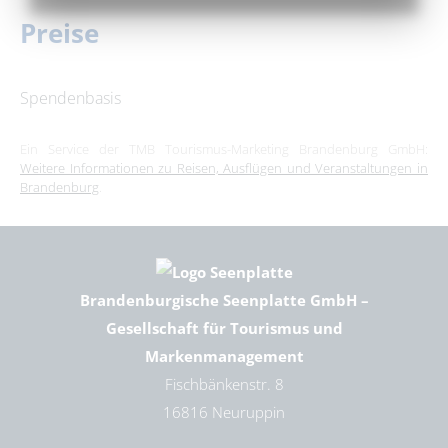
Preise
Spendenbasis
Ein Service der TMB Tourismus-Marketing Brandenburg GmbH:
Weitere Informationen zu Reisen, Ausflügen und Veranstaltungen in
Brandenburg
.
Brandenburgische Seenplatte GmbH –
Gesellschaft für Tourismus und
Markenmanagement
Fischbänkenstr. 8
16816 Neuruppin