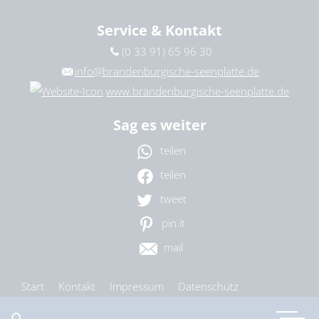
Service & Kontakt
(0 33 91) 65 96 30
info@brandenburgische-seenplatte.de
www.brandenburgische-seenplatte.de
Sag es weiter
teilen
teilen
tweet
pin it
mail
Start
Kontakt
Impressum
Datenschutz
Barrierefreiheit
Cookie-Einstellungen