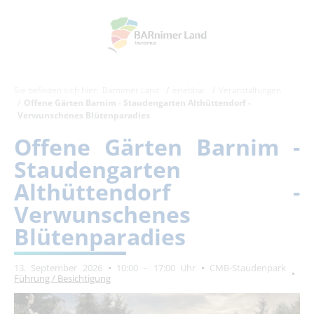
Sie befinden sich hier:
Barnimer Land
erlebbar
Veranstaltungen
Offene Gärten Barnim - Staudengarten Althüttendorf -
Verwunschenes Blütenparadies
Offene Gärten Barnim -
Staudengarten
Althüttendorf -
Verwunschenes
Blütenparadies
13. September 2026
10:00 – 17:00 Uhr
CMB-Staudenpark
Führung / Besichtigung