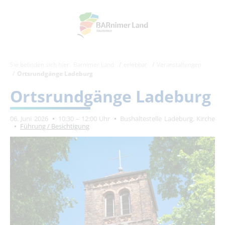
Sie befinden sich hier:
Barnimer Land
erlebbar
Veranstaltungen
Ortsrundgänge Ladeburg
Ortsrundgänge Ladeburg
06. Juni 2026
10:30 – 12:00 Uhr
Bushaltestelle Ladeburg, Kirche
Führung / Besichtigung