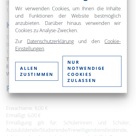
Bushaltestelle Ladeburg Kirche
Wir verwenden Cookies, um Ihnen die Inhalte
16321 Bernau bei Berlin
und Funktionen der Website bestmöglich
Kontakt
anzubieten. Darüber hinaus verwenden wir
Cookies zu Analyse-Zwecken.
Tourist-Information Bernau
Zur
Datenschutzerklärung
und den
Cookie-
Bürgermeisterstraße 4
Einstellungen
.
16321 Bernau bei Berlin
Telefon:
+49 3338 376591
NUR
E-Mail:
tourismus@best-bernau.de
ALLEN
NOTWENDIGE
Web:
www.bernau-besuchen.de
ZUSTIMMEN
COOKIES
ZULASSEN
Preise
Erwachsene: 8,00 €
Ermäßigt: 6,00 €
Ermäßigung gilt für: Schülerinnen und Schüler,
Auszubildende/Studierende/Freiwilligendienstleistende,