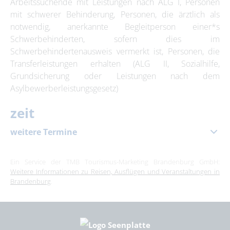
Arbeitssuchende mit Leistungen nach ALG I, Personen
mit schwerer Behinderung, Personen, die ärztlich als
notwendig, anerkannte Begleitperson einer*s
Schwerbehinderten, sofern dies im
Schwerbehindertenausweis vermerkt ist, Personen, die
Transferleistungen erhalten (ALG II, Sozialhilfe,
Grundsicherung oder Leistungen nach dem
Asylbewerberleistungsgesetz)
zeit
weitere Termine
10. Oktober 2026
|
10:30 – 12:00 Uhr
Ein Service der TMB Tourismus-Marketing Brandenburg GmbH:
Weitere Informationen zu Reisen, Ausflügen und Veranstaltungen in
Brandenburg
.