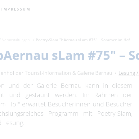
IMPRESSUM
Veranstaltungen
Poetry-Slam "bAernau sLam #75" – Sommer im Hof
"bAernau sLam #75" – 
nenhof der Tourist-Information & Galerie Bernau
Lesung /
ion und der Galerie Bernau kann in diesem
cht und gestaunt werden. Im Rahmen der
im Hof" erwartet Besucherinnen und Besucher
hslungsreiches Programm mit Poetry-Slam,
d Lesung.