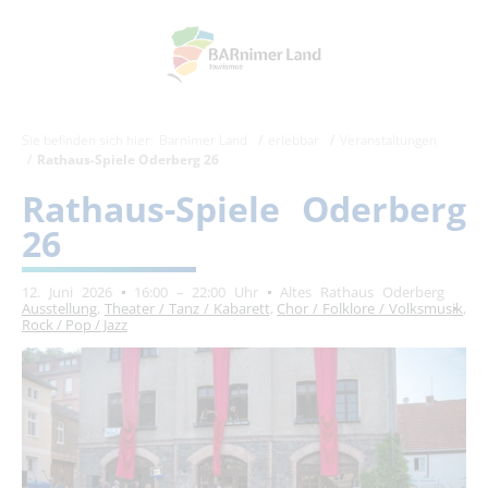
Sie befinden sich hier:
Barnimer Land
erlebbar
Veranstaltungen
Rathaus-Spiele Oderberg 26
Rathaus-Spiele Oderberg
26
12. Juni 2026
16:00 – 22:00 Uhr
Altes Rathaus Oderberg
Ausstellung
,
Theater / Tanz / Kabarett
,
Chor / Folklore / Volksmusik
,
Rock / Pop / Jazz