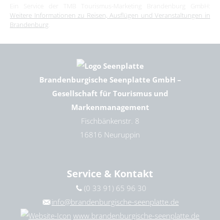
Ein Service der TMB Tourismus-Marketing Brandenburg GmbH:
Weitere Informationen zu Reisen, Ausflügen und Veranstaltungen in
Brandenburg
.
Brandenburgische Seenplatte GmbH –
Gesellschaft für Tourismus und
Markenmanagement
Fischbänkenstr. 8
16816 Neuruppin
Service & Kontakt
(0 33 91) 65 96 30
info@brandenburgische-seenplatte.de
www.brandenburgische-seenplatte.de