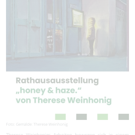
Foto: Gemälde: Therese Weinhonig
Therese Weinhonigs Arbeiten bewegen sich in einem