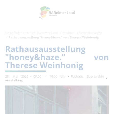
Sie befinden sich hier:
Barnimer Land
erlebbar
Veranstaltungen
Rathausausstellung "honey&haze." von Therese Weinhonig
Rathausausstellung
"honey&haze." von
Therese Weinhonig
28. Mai 2026
09:00 – 16:00 Uhr
Rathaus Eberswalde
Ausstellung