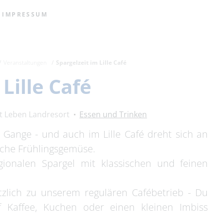
IMPRESSUM
Veranstaltungen
Spargelzeit im Lille Café
Lille Café
t Leben Landresort
Essen und Trinken
m Gange - und auch im Lille Café dreht sich an
iche Frühlingsgemüse.
egionalen Spargel mit klassischen und feinen
ätzlich zu unserem regulären Cafébetrieb - Du
 Kaffee, Kuchen oder einen kleinen Imbiss