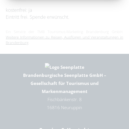
kostenfrei: ja
Eintritt frei. Spende erwünscht.
Ein Service der TMB Tourismus-Marketing Brandenburg GmbH:
Weitere Informationen zu Reisen, Ausflügen und Veranstaltungen in
Brandenburg
.
Brandenburgische Seenplatte GmbH –
Gesellschaft für Tourismus und
Markenmanagement
Fischbänkenstr. 8
16816 Neuruppin