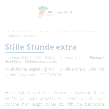
Sie befinden sich hier:
Barnimer Land
erlebbar
Veranstaltungen
Stille Stunde extra
Stille Stunde extra
14. August 2026
19:00 – 20:30 Uhr
Kloster Chorin
Führung /
Besichtigung
,
Wellness / Gesundheit
Musikalische Begleitung von Hub Hildenbrand (Solo) mit
seinem Programm: INVOCATION
Vor 750 Jahren wurde das Zisterzienserkloster in Chorin
als Ort der Ruhe errichtet. Auch wenn die Zeit der
Mönche hier längst vorbei ist, hilft die besondere