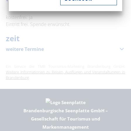
kostenfrei: ja
Eintritt frei. Spende erwünscht.
zeit
weitere Termine
14. August 2026
|
19:00 – 20:30 Uhr
Ein Service der TMB Tourismus-Marketing Brandenburg GmbH:
Weitere Informationen zu Reisen, Ausflügen und Veranstaltungen in
Brandenburg
.
Brandenburgische Seenplatte GmbH –
Gesellschaft für Tourismus und
Markenmanagement