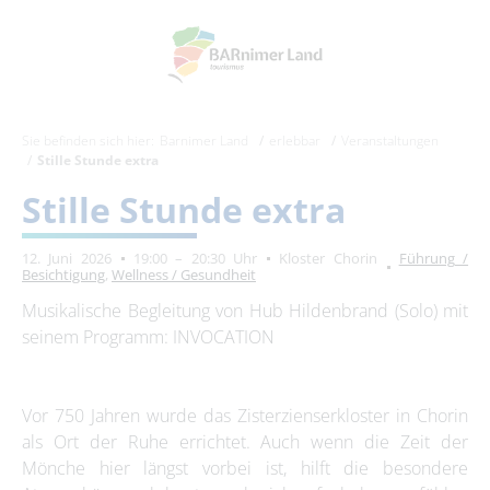
Sie befinden sich hier:
Barnimer Land
erlebbar
Veranstaltungen
Stille Stunde extra
Stille Stunde extra
12. Juni 2026
19:00 – 20:30 Uhr
Kloster Chorin
Führung /
Besichtigung
,
Wellness / Gesundheit
Musikalische Begleitung von Hub Hildenbrand (Solo) mit
seinem Programm: INVOCATION
Vor 750 Jahren wurde das Zisterzienserkloster in Chorin
als Ort der Ruhe errichtet. Auch wenn die Zeit der
Mönche hier längst vorbei ist, hilft die besondere