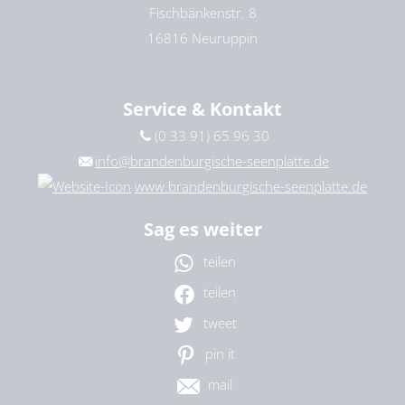
Fischbänkenstr. 8
16816 Neuruppin
Service & Kontakt
(0 33 91) 65 96 30
info@brandenburgische-seenplatte.de
www.brandenburgische-seenplatte.de
Sag es weiter
teilen
teilen
tweet
pin it
mail