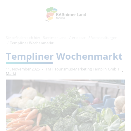
Sie befinden sich hier:
Barnimer Land
erlebbar
Veranstaltungen
Templiner Wochenmarkt
Templiner Wochenmarkt
11. November 2025
TMT Tourismus-Marketing Templin GmbH
Markt