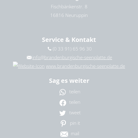
Fischbänkenstr. 8
16816 Neuruppin
Service & Kontakt
(0 33 91) 65 96 30
info@brandenburgische-seenplatte.de
www.brandenburgische-seenplatte.de
Sag es weiter
teilen
teilen
tweet
pin it
mail