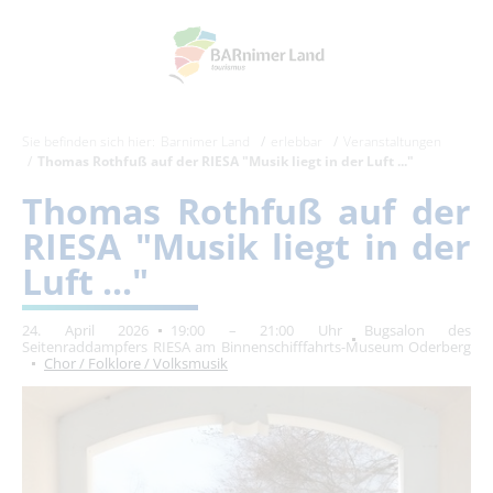
Sie befinden sich hier:
Barnimer Land
erlebbar
Veranstaltungen
Thomas Rothfuß auf der RIESA "Musik liegt in der Luft ..."
Thomas Rothfuß auf der
RIESA "Musik liegt in der
Luft ..."
24. April 2026
19:00 – 21:00 Uhr
Bugsalon des
Seitenraddampfers RIESA am Binnenschifffahrts-Museum Oderberg
Chor / Folklore / Volksmusik