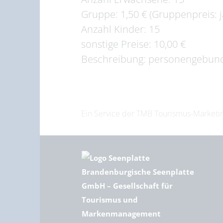
Gruppe: 1,50 € (Gruppenpreis: j
Anzahl Kinder: 15
sonstige Preise: 10,00 €
Beschreibung: personengebund
Ein Service der TMB Tourismus-Marke
Brandenburgische Seenplatte
GmbH – Gesellschaft für
Tourismus und
Markenmanagement