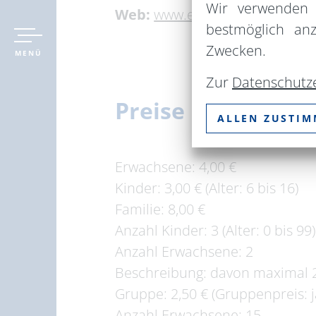
Wir verwenden 
Web:
www.eiszeitmuseum-ziet
bestmöglich an
Zwecken.
MENÜ
Zur
Datenschutz
Preise
ALLEN ZUSTI
Erwachsene: 4,00 €
Kinder: 3,00 € (Alter: 6 bis 16)
Familie: 8,00 €
Anzahl Kinder: 3 (Alter: 0 bis 99)
Anzahl Erwachsene: 2
Beschreibung: davon maximal 
Gruppe: 2,50 € (Gruppenpreis: j
Anzahl Erwachsene: 15