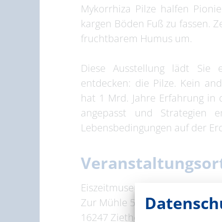
Mykorrhiza Pilze halfen Pioni
kargen Böden Fuß zu fassen. Z
fruchtbarem Humus um.
Diese Ausstellung lädt Sie 
entdecken: die Pilze. Kein a
hat 1 Mrd. Jahre Erfahrung in 
angepasst und Strategien 
Lebensbedingungen auf der Erde
Veranstaltungsor
Eiszeitmuseum Ziethen
Datenschu
Zur Mühle 51
16247 Ziethen