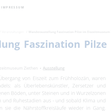
IMPRESSUM
Veranstaltungen
Wanderaustellung Faszination Pilze im Eiszeitmuseum
ung Faszination Pilze
szeitmuseum Ziethen
Ausstellung
 Übergang von Eiszeit zum Frühholozän, waren
dels: als Überlebenskünstler, Zersetzer und
orenen Böden, unter Steinen und in Wurzelzonen
n und Ruhestadien aus - und sobald Klima und
n sie die Nährstoffkreisläufe wieder in Gang.