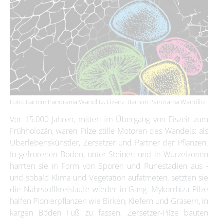
Foto: Barnim Panorama Wandlitz, Lizenz: Barnim Panorama Wandlitz
Vor 15.000 Jahren, mitten im Übergang von Eiszeit zum
Frühholozän, waren Pilze stille Motoren des Wandels: als
Überlebenskünstler, Zersetzer und Partner der Pflanzen.
In gefrorenen Böden, unter Steinen und in Wurzelzonen
harrten sie in Form von Sporen und Ruhestadien aus -
und sobald Klima und Vegetation aufatmeten, setzten sie
die Nährstoffkreisläufe wieder in Gang. Mykorrhiza Pilze
halfen Pionierpflanzen wie Birken, Kiefern und Gräsern, in
kargen Böden Fuß zu fassen. Zersetzer-Pilze bauten