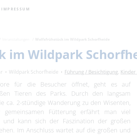
IMPRESSUM
Veranstaltungen
Wolfsfrühstück im Wildpark Schorfheide
k im Wildpark Schorfh
hr
Wildpark Schorfheide
Führung / Besichtigung
,
Kinder
ore für die Besucher öffnet, geht es auf
oßen Tieren des Parks. Durch den langsam
ie ca. 2-stündige Wanderung zu den Wisenten,
r gemeinsamen Fütterung erfährt man viel
e und kann sich der Faszination der großen
hen. Im Anschluss wartet auf die großen und