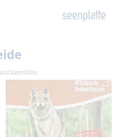
eide
 und Jugendliche