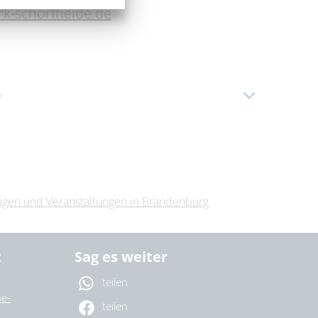
k-schorfheide.de
e
r 2026
|
08:00 – 12:00 Uhr
r 2026
|
08:00 – 12:00 Uhr
r 2026
|
08:00 – 12:00 Uhr
r 2026
|
08:00 – 12:00 Uhr
lügen und Veranstaltungen in Brandenburg
.
 2026
|
08:00 – 12:00 Uhr
t
Sag es weiter
teilen
e-
teilen