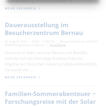
Dauerausstellung ist die Rüstkammer im …
MEHR ERFAHREN
Dauerausstellung im
Besucherzentrum Bernau
22. August 2026
10:00 – 17:00 Uhr
Besucherzentrum UNESCO-
Welterbe Bauhaus in Bernau
Ausstellung
Versteckt im Wald zwischen Bernau und Wandlitz
befindet sich die ehemalige Bundesschule des
Allgemeinen Deutschen Gewerkschaftsbundes (ADGB).
Sie wurde von …
MEHR ERFAHREN
Familien-Sommerabenteuer −
Forschungsreise mit der Solar