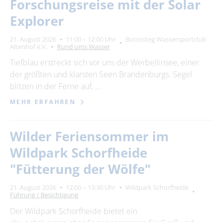
Forschungsreise mit der Solar
Explorer
21. August 2026
11:00 – 12:00 Uhr
Bootssteg Wassersportclub
Altenhof e.V.
Rund ums Wasser
Tiefblau erstreckt sich vor uns der Werbellinsee, einer
der größten und klarsten Seen Brandenburgs. Segel
blitzen in der Ferne auf, …
MEHR ERFAHREN
Wilder Feriensommer im
Wildpark Schorfheide
"Fütterung der Wölfe"
21. August 2026
12:00 – 13:30 Uhr
Wildpark Schorfheide
Führung / Besichtigung
Der Wildpark Schorfheide bietet ein