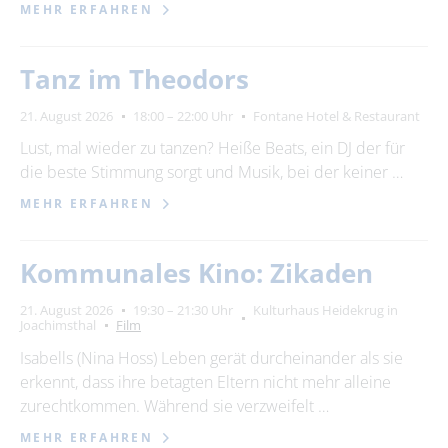
MEHR ERFAHREN
Tanz im Theodors
21. August 2026
18:00 – 22:00 Uhr
Fontane Hotel & Restaurant
Lust, mal wieder zu tanzen? Heiße Beats, ein DJ der für
die beste Stimmung sorgt und Musik, bei der keiner …
MEHR ERFAHREN
Kommunales Kino: Zikaden
21. August 2026
19:30 – 21:30 Uhr
Kulturhaus Heidekrug in
Joachimsthal
Film
Isabells (Nina Hoss) Leben gerät durcheinander als sie
erkennt, dass ihre betagten Eltern nicht mehr alleine
zurechtkommen. Während sie verzweifelt …
MEHR ERFAHREN