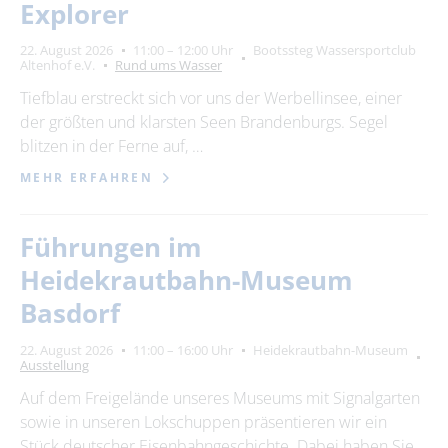
Explorer
22. August 2026
11:00 – 12:00 Uhr
Bootssteg Wassersportclub
Altenhof e.V.
Rund ums Wasser
Tiefblau erstreckt sich vor uns der Werbellinsee, einer
der größten und klarsten Seen Brandenburgs. Segel
blitzen in der Ferne auf, …
MEHR ERFAHREN
Führungen im
Heidekrautbahn-Museum
Basdorf
22. August 2026
11:00 – 16:00 Uhr
Heidekrautbahn-Museum
Ausstellung
Auf dem Freigelände unseres Museums mit Signalgarten
sowie in unseren Lokschuppen präsentieren wir ein
Stück deutscher Eisenbahngeschichte. Dabei haben Sie