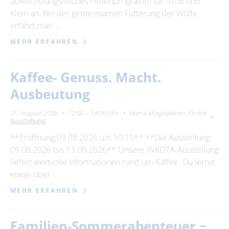
abwechslungsreiches Ferienprogramm für Groß und
Klein an. Bei der gemeinsamen Fütterung der Wölfe
erfährt man …
MEHR ERFAHREN
Kaffee- Genuss. Macht.
Ausbeutung
21. August 2026
12:00 – 14:00 Uhr
Maria Magdalenen Kirche
Ausstellung
**Eröffnung:09.08.2026 um 10:15** **Die Ausstellung:
09.08.2026 bis 13.09.2026** Unsere INKOTA-Ausstellung
liefert wertvolle Informationen rund um Kaffee. Du lernst
etwas über …
MEHR ERFAHREN
Familien-Sommerabenteuer −