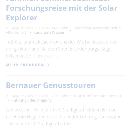
Forschungsreise mit der Solar
Explorer
21. August 2026
13:00 – 14:00 Uhr
Bootssteg Wassersportclub
Altenhof e.V.
Rund ums Wasser
Tiefblau erstreckt sich vor uns der Werbellinsee, einer
der größten und klarsten Seen Brandenburgs. Segel
blitzen in der Ferne auf, …
MEHR ERFAHREN
Bernauer Genusstouren
21. August 2026
16:00 – 20:00 Uhr
Tourist-Information Bernau
Führung / Besichtigung
Genusstour – Kulinarik trifft Stadtgeschichte in Bernau
bei Berlin Begeben Sie sich bei der Führung "Genusstour
– Kulinarik trifft Stadtgeschichte" …