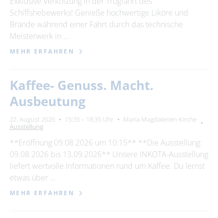
Exklusive Verkostung in der Trogfahrt des
Schiffshebewerks! Genieße hochwertige Liköre und
Brände während einer Fahrt durch das technische
Meisterwerk in …
MEHR ERFAHREN
Kaffee- Genuss. Macht.
Ausbeutung
22. August 2026
15:35 – 18:35 Uhr
Maria Magdalenen Kirche
Ausstellung
**Eröffnung:09.08.2026 um 10:15** **Die Ausstellung:
09.08.2026 bis 13.09.2026** Unsere INKOTA-Ausstellung
liefert wertvolle Informationen rund um Kaffee. Du lernst
etwas über …
MEHR ERFAHREN