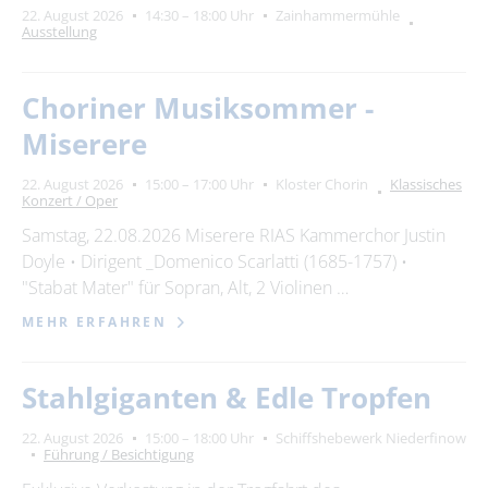
22. August 2026
14:30 – 18:00 Uhr
Zainhammermühle
Ausstellung
Choriner Musiksommer -
Miserere
22. August 2026
15:00 – 17:00 Uhr
Kloster Chorin
Klassisches
Konzert / Oper
Samstag, 22.08.2026 Miserere RIAS Kammerchor Justin
Doyle • Dirigent _Domenico Scarlatti (1685-1757) •
"Stabat Mater" für Sopran, Alt, 2 Violinen …
MEHR ERFAHREN
Stahlgiganten & Edle Tropfen
22. August 2026
15:00 – 18:00 Uhr
Schiffshebewerk Niederfinow
Führung / Besichtigung