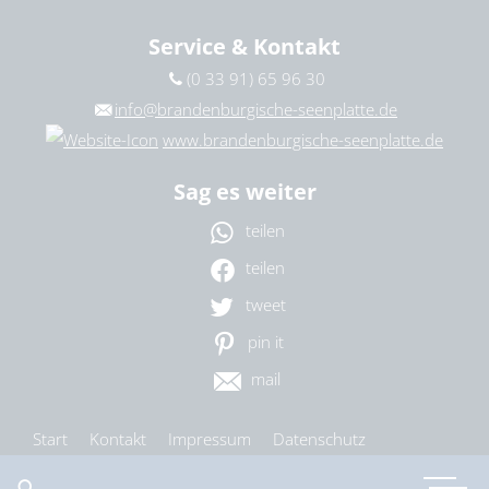
Service & Kontakt
(0 33 91) 65 96 30
info@brandenburgische-seenplatte.de
www.brandenburgische-seenplatte.de
Sag es weiter
teilen
teilen
tweet
pin it
mail
Start
Kontakt
Impressum
Datenschutz
Barrierefreiheit
Cookie-Einstellungen