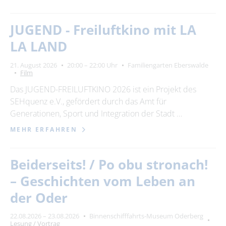
JUGEND - Freiluftkino mit LA
LA LAND
21. August 2026
20:00 – 22:00 Uhr
Familiengarten Eberswalde
Film
Das JUGEND-FREILUFTKINO 2026 ist ein Projekt des
SEHquenz e.V., gefördert durch das Amt für
Generationen, Sport und Integration der Stadt …
MEHR ERFAHREN
Beiderseits! / Po obu stronach!
– Geschichten vom Leben an
der Oder
22.08.2026 – 23.08.2026
Binnenschifffahrts-Museum Oderberg
Lesung / Vortrag