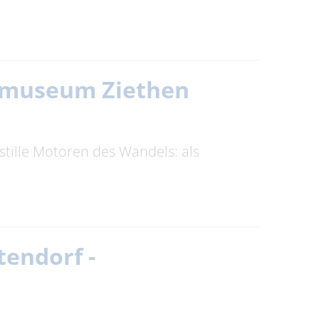
itmuseum Ziethen
stille Motoren des Wandels: als
tendorf -