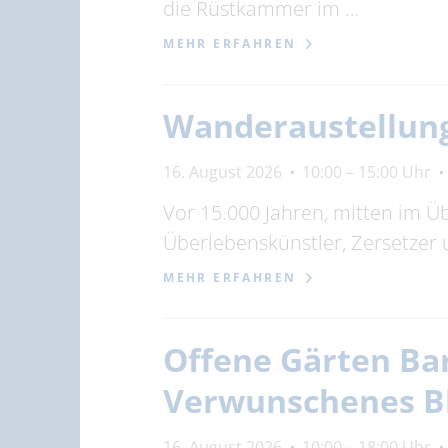
die Rüstkammer im …
MEHR ERFAHREN
Wanderaustellung
16. August 2026
10:00 – 15:00 Uhr
Vor 15.000 Jahren, mitten im Ü
Überlebenskünstler, Zersetzer
MEHR ERFAHREN
Offene Gärten Bar
Verwunschenes B
16. August 2026
10:00 – 18:00 Uhr