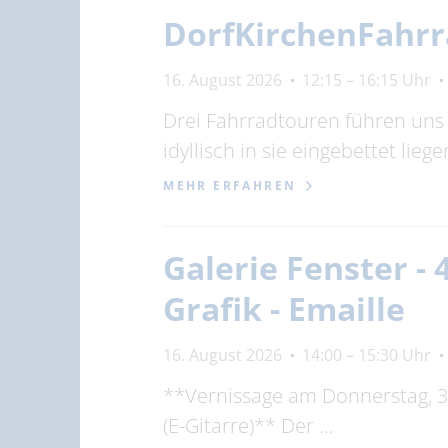
DorfKirchenFahrr
16. August 2026
12:15 – 16:15 Uhr
Drei Fahrradtouren führen uns 
idyllisch in sie eingebettet liege
MEHR ERFAHREN
Galerie Fenster - 
Grafik - Emaille
16. August 2026
14:00 – 15:30 Uhr
**Vernissage am Donnerstag, 30
(E-Gitarre)** Der …