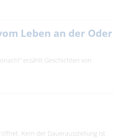
n vom Leben an der Oder
tronach!" erzählt Geschichten von
ffnet. Kern der Dauerausstellung ist