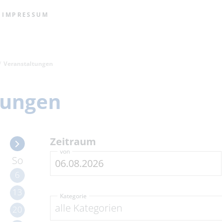
IMPRESSUM
Veranstaltungen
tungen
Zeitraum
von
So
6
13
Kategorie
alle Kategorien
20