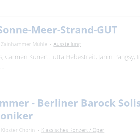
: Sonne-Meer-Strand-GUT
Zainhammer Mühle
Ausstellung
, Carmen Kunert, Jutta Hebestreit, Janin Pangsy, 
 …
mer - Berliner Barock Solis
moniker
Kloster Chorin
Klassisches Konzert / Oper