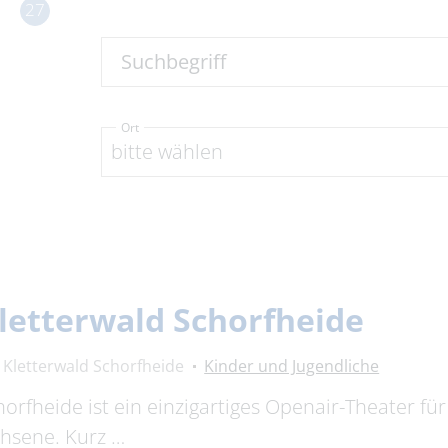
27
Suchbegriff
Ort
bitte wählen
letterwald Schorfheide
Kletterwald Schorfheide
Kinder und Jugendliche
rfheide ist ein einzigartiges Openair-Theater für 
chsene. Kurz …