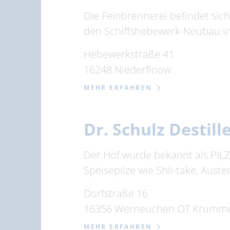
Die Feinbrennerei befindet sic
den Schiffshebewerk-Neubau in 
Hebewerkstraße 41
16248 Niederfinow
MEHR ERFAHREN
Dr. Schulz Destil
Der Hof wurde bekannt als PILZH
Speisepilze wie Shii-take, Auster
Dorfstraße 16
16356 Werneuchen OT Krumm
MEHR ERFAHREN