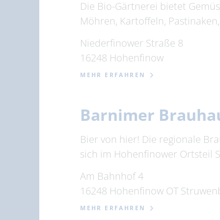
Die Bio-Gärtnerei bietet Gemüse
Möhren, Kartoffeln, Pastinaken,
Niederfinower Straße 8
16248 Hohenfinow
MEHR ERFAHREN
Barnimer Brauha
Bier von hier! Die regionale B
sich im Hohenfinower Ortsteil
Am Bahnhof 4
16248 Hohenfinow OT Struwen
MEHR ERFAHREN