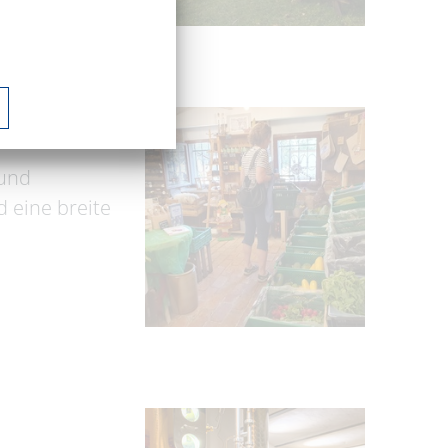
 und
 eine breite