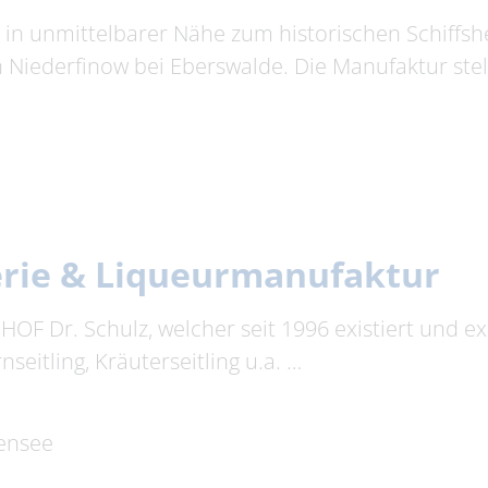
h in unmittelbarer Nähe zum historischen Schiff
Niederfinow bei Eberswalde. Die Manufaktur stel
lerie & Liqueurmanufaktur
OF Dr. Schulz, welcher seit 1996 existiert und e
nseitling, Kräuterseitling u.a. …
ensee