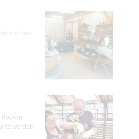
et sich seit
 Becken".
dukte werden