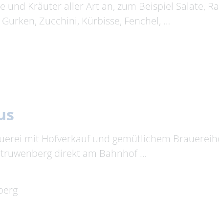
 und Kräuter aller Art an, zum Beispiel Salate, R
 Gurken, Zucchini, Kürbisse, Fenchel, …
us
rauerei mit Hofverkauf und gemütlichem Brauereih
 Struwenberg direkt am Bahnhof …
berg