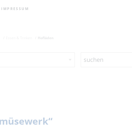
IMPRESSUM
r
Essen & Trinken
Hofläden
suchen
Gemüsewerk“