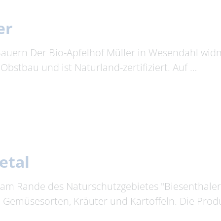
er
Bauern Der Bio-Apfelhof Müller in Wesendahl widm
bstbau und ist Naturland-zertifiziert. Auf …
etal
h am Rande des Naturschutzgebietes "Biesenthaler
Gemüsesorten, Kräuter und Kartoffeln. Die Pro