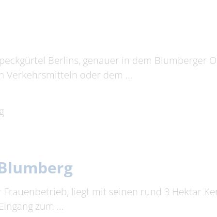
peckgürtel Berlins, genauer in dem Blumberger O
en Verkehrsmitteln oder dem …
g
 Blumberg
 Frauenbetrieb, liegt mit seinen rund 3 Hektar K
 Eingang zum …