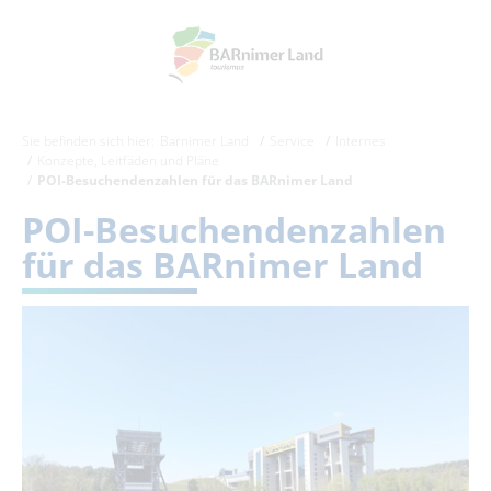
Sie befinden sich hier:
Barnimer Land
Service
Internes
Konzepte, Leitfäden und Pläne
POI-Besuchendenzahlen für das BARnimer Land
POI-Besuchendenzahlen
für das BARnimer Land