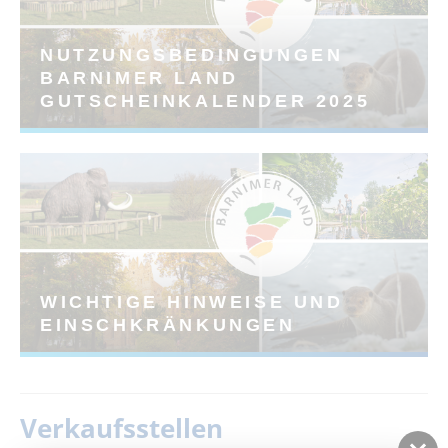
NUTZUNGSBEDINGUNGEN
BARNIMER LAND
GUTSCHEINKALENDER 2025
WICHTIGE HINWEISE UND
EINSCHKRÄNKUNGEN
Verkaufsstellen