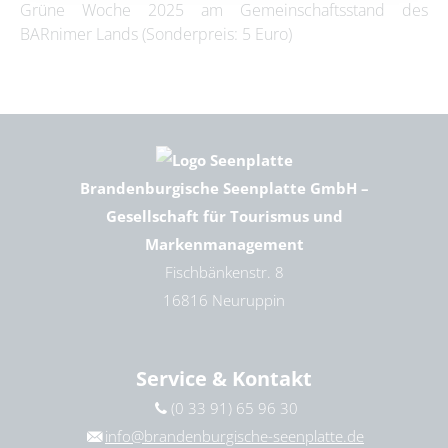
Grüne Woche 2025 am Gemeinschaftsstand des
BARnimer Lands (Sonderpreis: 5 Euro)
Brandenburgische Seenplatte GmbH –
Gesellschaft für Tourismus und
Markenmanagement
Fischbänkenstr. 8
16816 Neuruppin
Service & Kontakt
(0 33 91) 65 96 30
info@brandenburgische-seenplatte.de