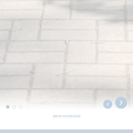
MEHR ENTDECKEN
Sie befinden sich hier:
Barnimer Land
Service