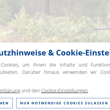
tzhinweise & Cookie-Einste
Cookies, um Ihnen die Inhalte und Funktio
zubieten. Darüber hinaus verwenden wir Cook
erklärung
und den
Cookie-Einstellungen
.
MMEN
NUR NOTWENDIGE COOKIES ZULASSEN