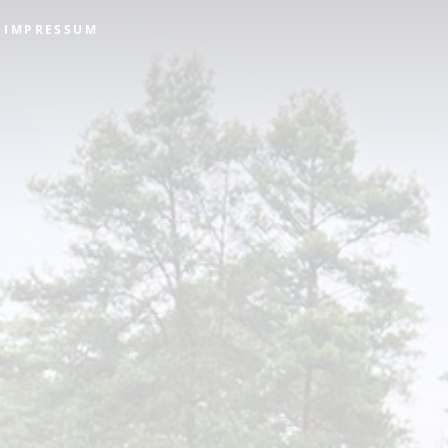
IMPRESSUM