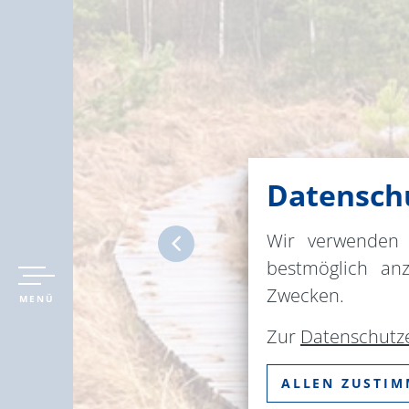
Datenschu
Wir verwenden 
bestmöglich an
Zwecken.
MENÜ
Zur
Datenschutz
ALLEN ZUSTI