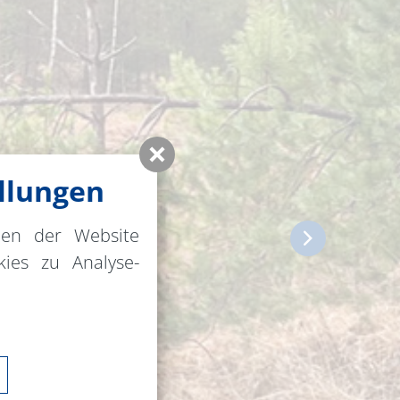
llungen
nen der Website
ies zu Analyse-