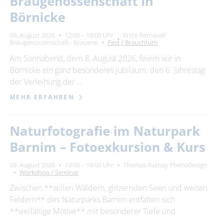
Braugenossenschaft in
Börnicke
08. August 2026
12:00 – 18:00 Uhr
Erste Bernauer
Braugenossenschaft - Brauerei
Fest / Brauchtum
Am Sonnabend, dem 8. August 2026, feiern wir in
Börnicke ein ganz besonderes Jubiläum: den 6. Jahrestag
der Verleihung der …
MEHR ERFAHREN
Naturfotografie im Naturpark
Barnim – Fotoexkursion & Kurs
08. August 2026
13:00 – 18:00 Uhr
Thomas Rathay PhotoDesign
Workshop / Seminar
Zwischen **stillen Wäldern, glitzernden Seen und weiten
Feldern** des Naturparks Barnim entfalten sich
**vielfältige Motive** mit besonderer Tiefe und