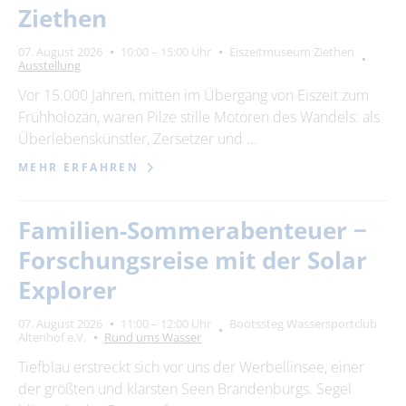
Ziethen
07. August 2026
10:00 – 15:00 Uhr
Eiszeitmuseum Ziethen
Ausstellung
Vor 15.000 Jahren, mitten im Übergang von Eiszeit zum
Frühholozän, waren Pilze stille Motoren des Wandels: als
Überlebenskünstler, Zersetzer und …
MEHR ERFAHREN
Familien-Sommerabenteuer −
Forschungsreise mit der Solar
Explorer
07. August 2026
11:00 – 12:00 Uhr
Bootssteg Wassersportclub
Altenhof e.V.
Rund ums Wasser
Tiefblau erstreckt sich vor uns der Werbellinsee, einer
der größten und klarsten Seen Brandenburgs. Segel