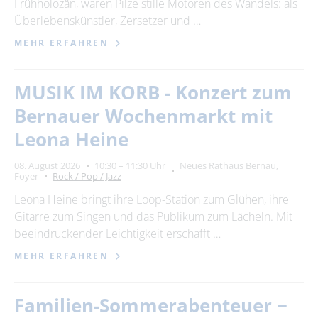
Frühholozän, waren Pilze stille Motoren des Wandels: als
Überlebenskünstler, Zersetzer und …
MEHR ERFAHREN
MUSIK IM KORB - Konzert zum
Bernauer Wochenmarkt mit
Leona Heine
08. August 2026
10:30 – 11:30 Uhr
Neues Rathaus Bernau,
Foyer
Rock / Pop / Jazz
Leona Heine bringt ihre Loop-Station zum Glühen, ihre
Gitarre zum Singen und das Publikum zum Lächeln. Mit
beeindruckender Leichtigkeit erschafft …
MEHR ERFAHREN
Familien-Sommerabenteuer −