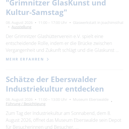
"Grimnitzer GlasKunst und
Kultur-Samstag"
08. August 2026
11:00 – 17:00 Uhr
Glaswerkstatt in Joachimsthal
Ausstellung
Der Grimnitzer Glashüttenverein e.V. spielt eine
entscheidende Rolle, indem er die Brücke zwischen
Vergangenheit und Zukunft schlägt und die Glaskunst …
MEHR ERFAHREN
Schätze der Eberswalder
Industriekultur entdecken
08. August 2026
11:00 – 13:00 Uhr
Museum Eberswalde
Führung / Besichtigung
Zum Tag der Industriekultur am Sonnabend, dem 8.
August 2026, öffnet das Museum Eberswalde sein Depot
für Besucherinnen und Besucher. …