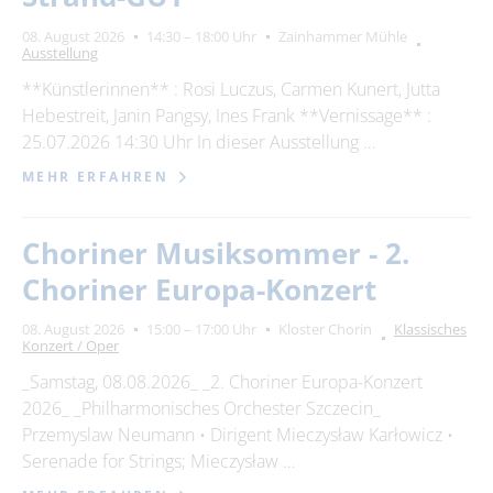
08. August 2026
14:30 – 18:00 Uhr
Zainhammer Mühle
Ausstellung
**Künstlerinnen** : Rosi Luczus, Carmen Kunert, Jutta
Hebestreit, Janin Pangsy, Ines Frank **Vernissage** :
25.07.2026 14:30 Uhr In dieser Ausstellung …
MEHR ERFAHREN
Choriner Musiksommer - 2.
Choriner Europa-Konzert
08. August 2026
15:00 – 17:00 Uhr
Kloster Chorin
Klassisches
Konzert / Oper
_Samstag, 08.08.2026_ _2. Choriner Europa-Konzert
2026_ _Philharmonisches Orchester Szczecin_
Przemyslaw Neumann • Dirigent Mieczysław Karłowicz •
Serenade for Strings; Mieczysław …