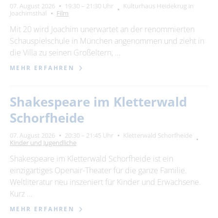
07. August 2026
19:30 – 21:30 Uhr
Kulturhaus Heidekrug in
Joachimsthal
Film
Mit 20 wird Joachim unerwartet an der renommierten
Schauspielschule in München angenommen und zieht in
die Villa zu seinen Großeltern, …
MEHR ERFAHREN
Shakespeare im Kletterwald
Schorfheide
07. August 2026
20:30 – 21:45 Uhr
Kletterwald Schorfheide
Kinder und Jugendliche
Shakespeare im Kletterwald Schorfheide ist ein
einzigartiges Openair-Theater für die ganze Familie.
Weltliteratur neu inszeniert für Kinder und Erwachsene.
Kurz …
MEHR ERFAHREN