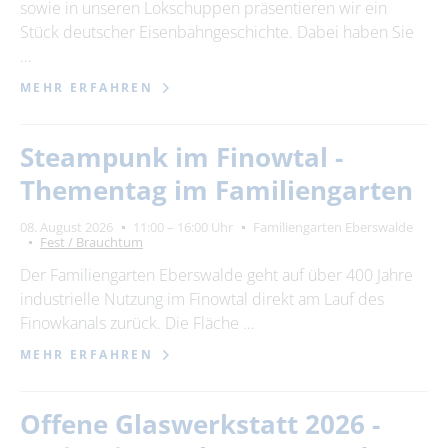
sowie in unseren Lokschuppen präsentieren wir ein
Stück deutscher Eisenbahngeschichte. Dabei haben Sie
…
MEHR ERFAHREN
Steampunk im Finowtal -
Thementag im Familiengarten
08. August 2026
11:00 – 16:00 Uhr
Familiengarten Eberswalde
Fest / Brauchtum
Der Familiengarten Eberswalde geht auf über 400 Jahre
industrielle Nutzung im Finowtal direkt am Lauf des
Finowkanals zurück. Die Fläche …
MEHR ERFAHREN
Offene Glaswerkstatt 2026 -