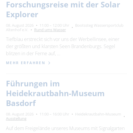
Forschungsreise mit der Solar
Explorer
08. August 2026
11:00 – 12:00 Uhr
Bootssteg Wassersportclub
Altenhof e.V.
Rund ums Wasser
Tiefblau erstreckt sich vor uns der Werbellinsee, einer
der größten und klarsten Seen Brandenburgs. Segel
blitzen in der Ferne auf, …
MEHR ERFAHREN
Führungen im
Heidekrautbahn-Museum
Basdorf
08. August 2026
11:00 – 16:00 Uhr
Heidekrautbahn-Museum
Ausstellung
Auf dem Freigelände unseres Museums mit Signalgarten