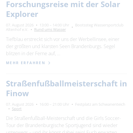
Forschungsreise mit der Solar
Explorer
07. August 2026
13:00 – 14:00 Uhr
Bootssteg Wassersportclub
Altenhof e.V.
Rund ums Wasser
Tiefblau erstreckt sich vor uns der Werbellinsee, einer
der größten und klarsten Seen Brandenburgs. Segel
blitzen in der Ferne auf, …
MEHR ERFAHREN
Straßenfußballmeisterschaft in
Finow
07. August 2026
16:00 – 21:00 Uhr
Festplatz am Schwanenteich
Sport
Die Straßenfußball-Meisterschaft und die Girls Soccer-
Tour der Brandenburgische Sportjugend sind wieder
unterwegs – und ihr könnt dabei sein! Euch erwarten …