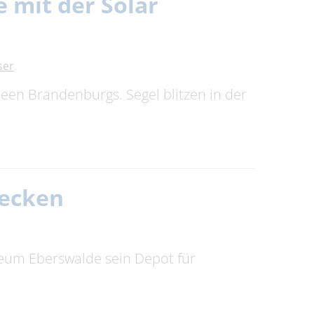
 mit der Solar
ser
Seen Brandenburgs. Segel blitzen in der
decken
eum Eberswalde sein Depot für