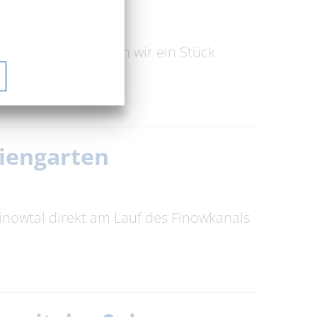
uppen präsentieren wir ein Stück
iengarten
Finowtal direkt am Lauf des Finowkanals