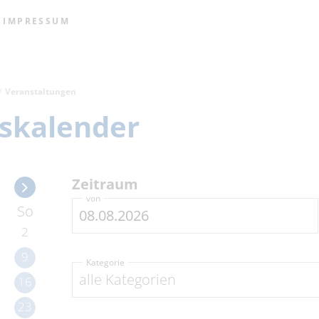
IMPRESSUM
Veranstaltungen
skalender
Zeitraum
von
So
2
9
Kategorie
alle Kategorien
16
23