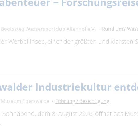
benteuer − Forschungsreise
Bootssteg Wassersportclub Altenhof e.V.
Rund ums Was
 der Werbellinsee, einer der größten und klarsten 
swalder Industriekultur ent
Museum Eberswalde
Führung / Besichtigung
m Sonnabend, dem 8. August 2026, öffnet das Mus
…