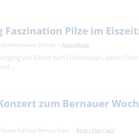
 Faszination Pilze im Eisze
Eiszeitmuseum Ziethen
Ausstellung
bergang von Eiszeit zum Frühholozän, waren Pilze 
 und …
 Konzert zum Bernauer Woc
Neues Rathaus Bernau, Foyer
Rock / Pop / Jazz