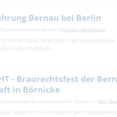
ührung Bernau bei Berlin
Tourist-Information Bernau
Führung / Besichtigung
rch die Bernauer Innenstadt – Bernau entdecke
r Bernauer Innenstadt …
T - Braurechtsfest der Ber
ft in Börnicke
Erste Bernauer Braugenossenschaft - Brauerei
Fest / Br
26, feiern wir in Börnicke ein ganz besonderes J