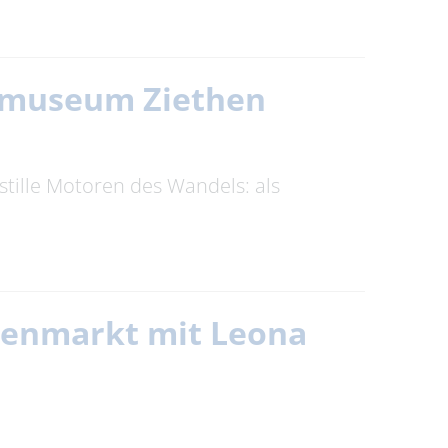
itmuseum Ziethen
stille Motoren des Wandels: als
henmarkt mit Leona