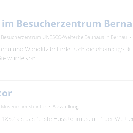
g im Besucherzentrum Bern
Besucherzentrum UNESCO-Welterbe Bauhaus in Bernau
rnau und Wandlitz befindet sich die ehemalige 
Sie wurde von …
tor
Museum im Steintor
Ausstellung
882 als das "erste Hussitenmuseum" der Welt erö