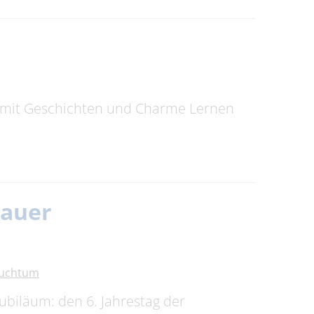
n mit Geschichten und Charme Lernen
nauer
auchtum
ubiläum: den 6. Jahrestag der