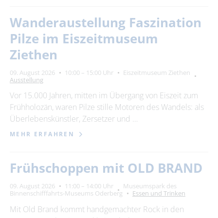
Wanderaustellung Faszination
Pilze im Eiszeitmuseum
Ziethen
09. August 2026
10:00 – 15:00 Uhr
Eiszeitmuseum Ziethen
Ausstellung
Vor 15.000 Jahren, mitten im Übergang von Eiszeit zum
Frühholozän, waren Pilze stille Motoren des Wandels: als
Überlebenskünstler, Zersetzer und …
MEHR ERFAHREN
Frühschoppen mit OLD BRAND
09. August 2026
11:00 – 14:00 Uhr
Museumspark des
Binnenschifffahrts-Museums Oderberg
Essen und Trinken
Mit Old Brand kommt handgemachter Rock in den