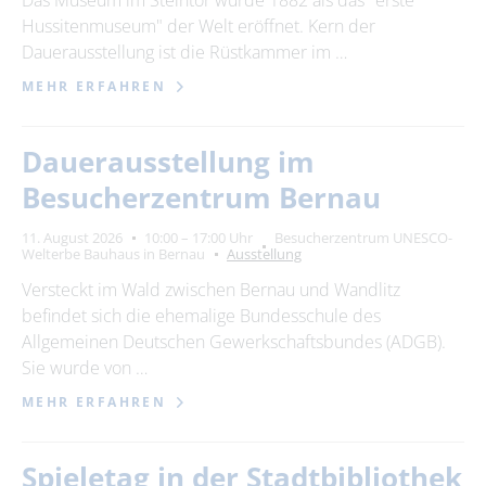
Das Museum im Steintor wurde 1882 als das "erste
Hussitenmuseum" der Welt eröffnet. Kern der
Dauerausstellung ist die Rüstkammer im …
MEHR ERFAHREN
Dauerausstellung im
Besucherzentrum Bernau
11. August 2026
10:00 – 17:00 Uhr
Besucherzentrum UNESCO-
Welterbe Bauhaus in Bernau
Ausstellung
Versteckt im Wald zwischen Bernau und Wandlitz
befindet sich die ehemalige Bundesschule des
Allgemeinen Deutschen Gewerkschaftsbundes (ADGB).
Sie wurde von …
MEHR ERFAHREN
Spieletag in der Stadtbibliothek