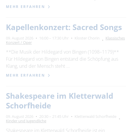
MEHR ERFAHREN
Kapellenkonzert: Sacred Songs
09. August 2026
16:00 – 17:30 Uhr
Kloster Chorin
Klassisches
Konzert / Oper
**Die Musik der Hildegard von Bingen (1098–1179)**
Für Hildegard von Bingen entstand die Schöpfung aus
Klang, und der Mensch steht …
MEHR ERFAHREN
Shakespeare im Kletterwald
Schorfheide
09. August 2026
20:30 – 21:45 Uhr
Kletterwald Schorfheide
Kinder und Jugendliche
Shakespeare im Kletterwald Schorfheide ist ein