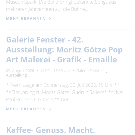
Museumspark. Die Band bringt bekannte Songs aus
mehreren Jahrzehnten auf die Bühne, …
MEHR ERFAHREN
Galerie Fenster - 42.
Ausstellung: Moritz Götze Pop
Art Malerei - Grafik - Emaille
09. August 2026
14:00 – 15:30 Uhr
Galerie Fenster
Ausstellung
**Vernissage am Donnerstag, 30. Juli 2026, 19 Uhr **
**Einführung zu Moritz Götze: Gudrun Sailer** **Live:
Paul Peuker (E-Gitarre)** Der …
MEHR ERFAHREN
Kaffee- Genuss. Macht.