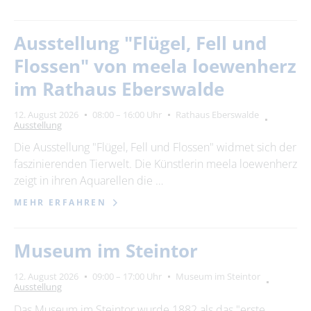
Ausstellung "Flügel, Fell und
Flossen" von meela loewenherz
im Rathaus Eberswalde
12. August 2026
08:00 – 16:00 Uhr
Rathaus Eberswalde
Ausstellung
Die Ausstellung "Flügel, Fell und Flossen" widmet sich der
faszinierenden Tierwelt. Die Künstlerin meela loewenherz
zeigt in ihren Aquarellen die …
MEHR ERFAHREN
Museum im Steintor
12. August 2026
09:00 – 17:00 Uhr
Museum im Steintor
Ausstellung
Das Museum im Steintor wurde 1882 als das "erste