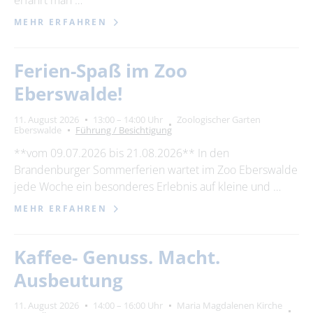
erfährt man …
MEHR ERFAHREN
Ferien-Spaß im Zoo
Eberswalde!
11. August 2026
13:00 – 14:00 Uhr
Zoologischer Garten
Eberswalde
Führung / Besichtigung
**vom 09.07.2026 bis 21.08.2026** In den
Brandenburger Sommerferien wartet im Zoo Eberswalde
jede Woche ein besonderes Erlebnis auf kleine und …
MEHR ERFAHREN
Kaffee- Genuss. Macht.
Ausbeutung
11. August 2026
14:00 – 16:00 Uhr
Maria Magdalenen Kirche