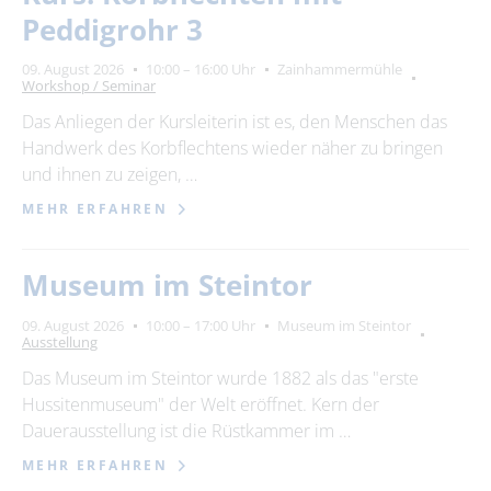
Suchbegriff
Peddigrohr 3
Ort
09. August 2026
10:00 – 16:00 Uhr
Zainhammermühle
Workshop / Seminar
bitte wählen
Das Anliegen der Kursleiterin ist es, den Menschen das
Handwerk des Korbflechtens wieder näher zu bringen
und ihnen zu zeigen, …
SUCHEN
MEHR ERFAHREN
Museum im Steintor
09. August 2026
10:00 – 17:00 Uhr
Museum im Steintor
Ausstellung
Das Museum im Steintor wurde 1882 als das "erste
Hussitenmuseum" der Welt eröffnet. Kern der
Dauerausstellung ist die Rüstkammer im …
MEHR ERFAHREN