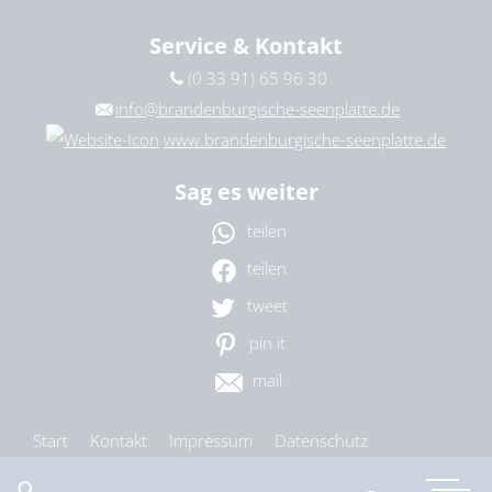
Service & Kontakt
(0 33 91) 65 96 30
info@brandenburgische-seenplatte.de
www.brandenburgische-seenplatte.de
Sag es weiter
teilen
teilen
tweet
pin it
mail
Start
Kontakt
Impressum
Datenschutz
Barrierefreiheit
Cookie-Einstellungen