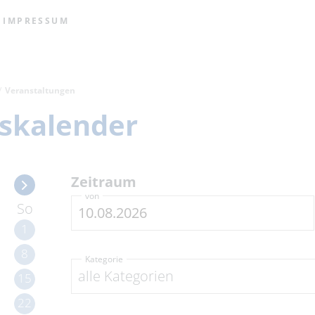
IMPRESSUM
Veranstaltungen
skalender
Zeitraum
von
So
1
8
Kategorie
alle Kategorien
15
22