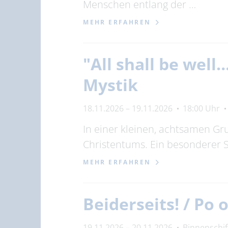
Menschen entlang der …
MEHR ERFAHREN
"All shall be well
Mystik
18.11.2026 – 19.11.2026
18:00 Uhr
In einer kleinen, achtsamen Gr
Christentums. Ein besonderer
MEHR ERFAHREN
Beiderseits! / Po
19.11.2026 – 20.11.2026
Binnenschi