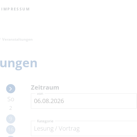
IMPRESSUM
Veranstaltungen
tungen
Zeitraum
von
So
2
9
Kategorie
Lesung / Vortrag
16