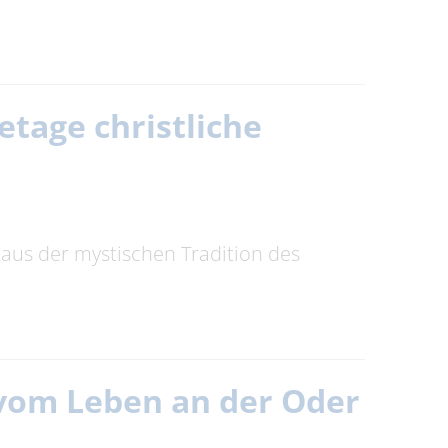
setage christliche
 aus der mystischen Tradition des
n vom Leben an der Oder