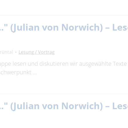
…." (Julian von Norwich) – Le
rüntal
Lesung / Vortrag
uppe lesen und diskutieren wir ausgewählte Texte
 Schwerpunkt …
…." (Julian von Norwich) – Le