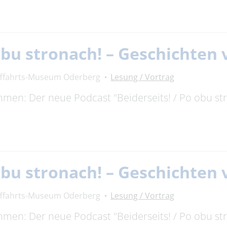
 obu stronach! – Geschichte
fffahrts-Museum Oderberg
Lesung / Vortrag
timmen: Der neue Podcast "Beiderseits! / Po obu s
 obu stronach! – Geschichte
fffahrts-Museum Oderberg
Lesung / Vortrag
timmen: Der neue Podcast "Beiderseits! / Po obu s