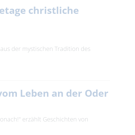
setage christliche
 aus der mystischen Tradition des
n vom Leben an der Oder
tronach!" erzählt Geschichten von