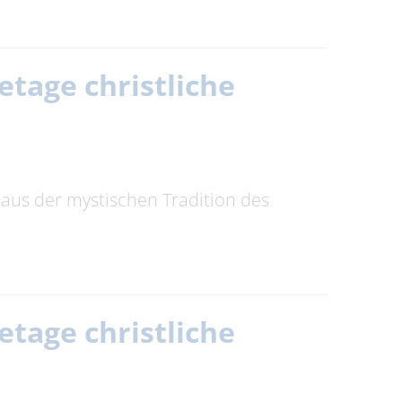
setage christliche
 aus der mystischen Tradition des
setage christliche