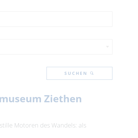
SUCHEN
itmuseum Ziethen
stille Motoren des Wandels: als