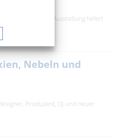
** Unsere INKOTA-Ausstellung liefert
xien, Nebeln und
designer, Produzent, DJ und neuer