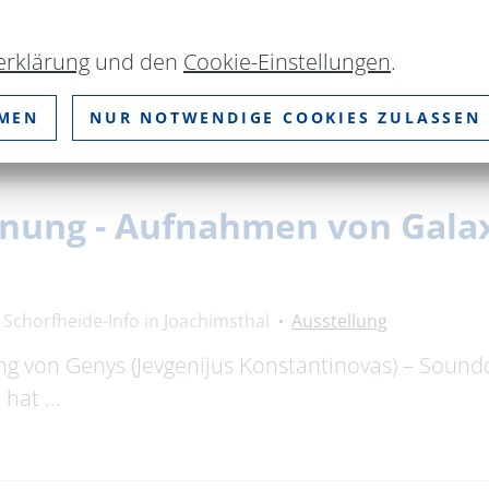
Maria Magdalenen Kirche
Ausstellung
erklärung
und den
Cookie-Einstellungen
.
5** **Die Ausstellung: 09.08.2026 bis 13.09.2026
m Kaffee. Du lernst etwas über …
MMEN
NUR NOTWENDIGE COOKIES ZULASSEN
fnung - Aufnahmen von Gala
Schorfheide-Info in Joachimsthal
Ausstellung
ung von Genys (Jevgenijus Konstantinovas) – Sound
 hat …