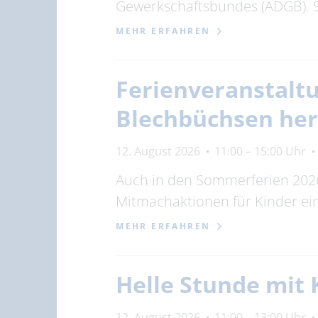
Gewerkschaftsbundes (ADGB). 
MEHR ERFAHREN
Ferienveranstaltu
Blechbüchsen her
12. August 2026
11:00 – 15:00 Uhr
Auch in den Sommerferien 2026
Mitmachaktionen für Kinder ei
MEHR ERFAHREN
Helle Stunde mit 
12. August 2026
11:00 – 13:00 Uhr