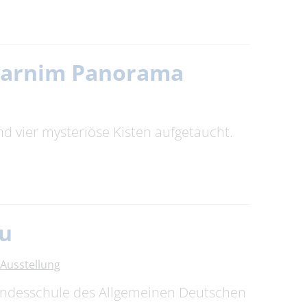
 Barnim Panorama
d vier mysteriöse Kisten aufgetaucht.
au
Ausstellung
Bundesschule des Allgemeinen Deutschen