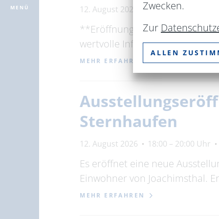
Zwecken.
12. August 2026
15:00 – 18:00 Uhr
MENÜ
Zur
Datenschutz
**Eröffnung:09.08.2026 um 10:1
wertvolle Informationen rund u
ALLEN ZUSTI
MEHR ERFAHREN
Ausstellungseröf
Sternhaufen
12. August 2026
18:00 – 20:00 Uhr
Es eröffnet eine neue Ausstell
Einwohner von Joachimsthal. Er
MEHR ERFAHREN