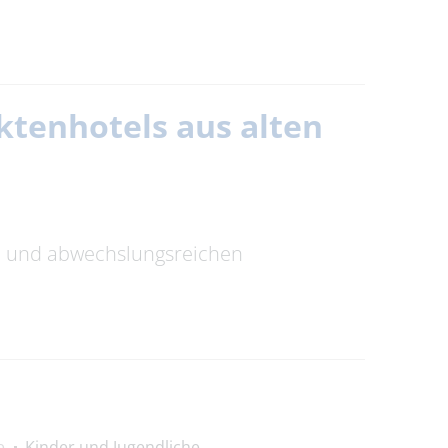
ktenhotels aus alten
en und abwechslungsreichen
e
Kinder und Jugendliche