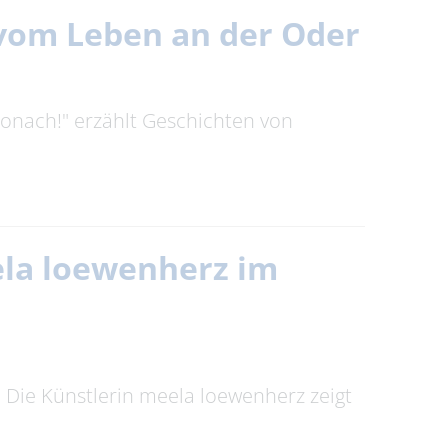
n vom Leben an der Oder
tronach!" erzählt Geschichten von
eela loewenherz im
t. Die Künstlerin meela loewenherz zeigt