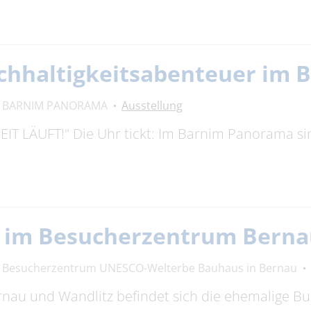
chhaltigkeitsabenteuer im
BARNIM PANORAMA
Ausstellung
T LÄUFT!" Die Uhr tickt: Im Barnim Panorama sin
g im Besucherzentrum Bern
Besucherzentrum UNESCO-Welterbe Bauhaus in Bernau
rnau und Wandlitz befindet sich die ehemalige 