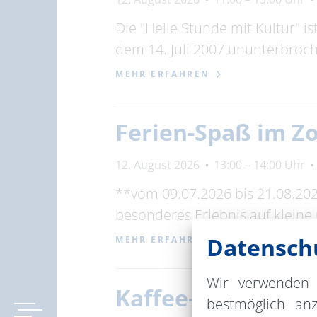
Die "Helle Stunde mit Kultur" 
dem 14. Juli 2007 ununterbroc
MEHR ERFAHREN
Ferien-Spaß im Z
12. August 2026
13:00 – 14:00 Uhr
**vom 09.07.2026 bis 21.08.20
besonderes Erlebnis auf kleine
Datenschu
MEHR ERFAHREN
Wir verwenden 
Kaffee- Genuss. 
bestmöglich an