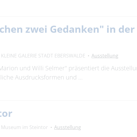
chen zwei Gedanken" in der 
KLEINE GALERIE STADT EBERSWALDE
Ausstellung
Marion und Willi Selmer" präsentiert die Ausstell
edliche Ausdrucksformen und …
tor
Museum im Steintor
Ausstellung