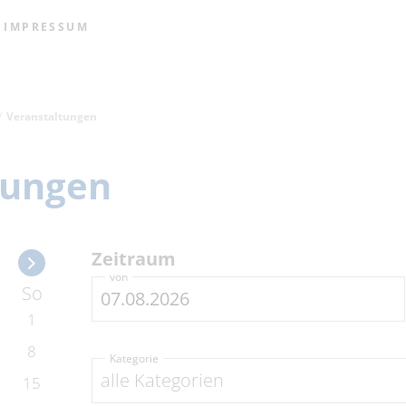
IMPRESSUM
Veranstaltungen
tungen
Zeitraum
von
So
1
8
Kategorie
alle Kategorien
15