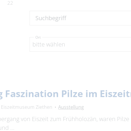
22
Suchbegriff
Ort
bitte wählen
 Faszination Pilze im Eisze
Eiszeitmuseum Ziethen
Ausstellung
bergang von Eiszeit zum Frühholozän, waren Pilze 
 und …