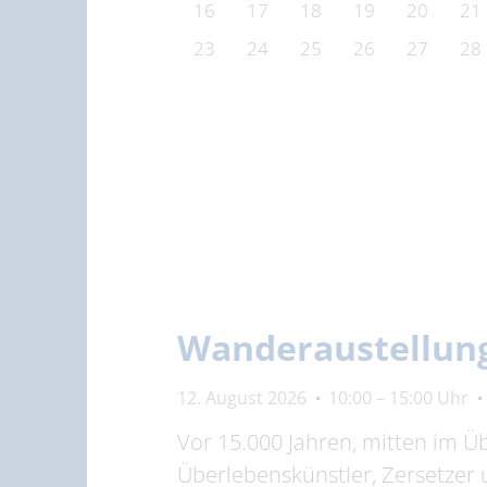
16
17
18
19
20
21
23
24
25
26
27
28
Wanderaustellung
12. August 2026
10:00 – 15:00 Uhr
Vor 15.000 Jahren, mitten im Ü
Überlebenskünstler, Zersetzer