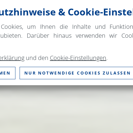
tzhinweise & Cookie-Einste
Cookies, um Ihnen die Inhalte und Funktio
zubieten. Darüber hinaus verwenden wir Cook
erklärung
und den
Cookie-Einstellungen
.
MMEN
NUR NOTWENDIGE COOKIES ZULASSEN