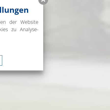
llungen
nen der Website
ies zu Analyse-