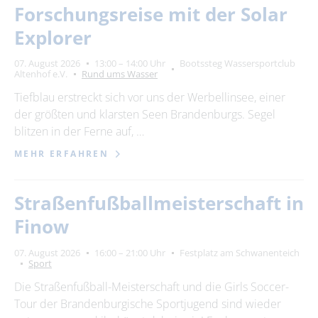
Forschungsreise mit der Solar
Explorer
07. August 2026
13:00 – 14:00 Uhr
Bootssteg Wassersportclub
Altenhof e.V.
Rund ums Wasser
Tiefblau erstreckt sich vor uns der Werbellinsee, einer
der größten und klarsten Seen Brandenburgs. Segel
blitzen in der Ferne auf, …
MEHR ERFAHREN
Straßenfußballmeisterschaft in
Finow
07. August 2026
16:00 – 21:00 Uhr
Festplatz am Schwanenteich
Sport
Die Straßenfußball-Meisterschaft und die Girls Soccer-
Tour der Brandenburgische Sportjugend sind wieder