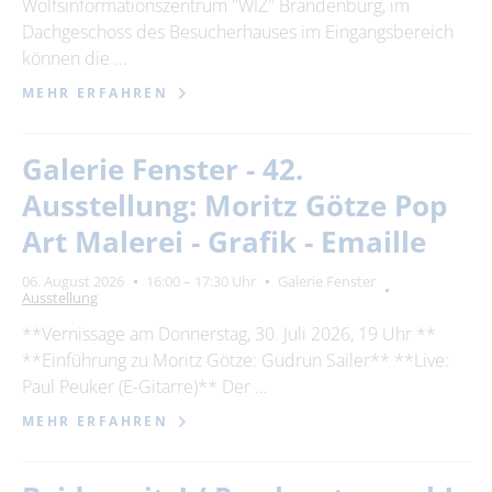
Wolfsinformationszentrum "WIZ" Brandenburg, im
Dachgeschoss des Besucherhauses im Eingangsbereich
können die …
MEHR ERFAHREN
Galerie Fenster - 42.
Ausstellung: Moritz Götze Pop
Art Malerei - Grafik - Emaille
06. August 2026
16:00 – 17:30 Uhr
Galerie Fenster
Ausstellung
**Vernissage am Donnerstag, 30. Juli 2026, 19 Uhr **
**Einführung zu Moritz Götze: Gudrun Sailer** **Live:
Paul Peuker (E-Gitarre)** Der …
MEHR ERFAHREN