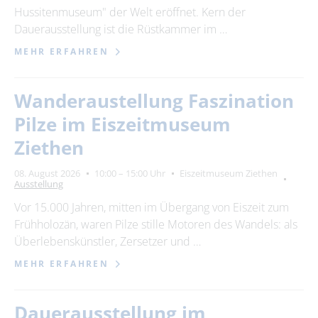
Hussitenmuseum" der Welt eröffnet. Kern der
Dauerausstellung ist die Rüstkammer im …
MEHR ERFAHREN
Wanderaustellung Faszination
Pilze im Eiszeitmuseum
Ziethen
08. August 2026
10:00 – 15:00 Uhr
Eiszeitmuseum Ziethen
Ausstellung
Vor 15.000 Jahren, mitten im Übergang von Eiszeit zum
Frühholozän, waren Pilze stille Motoren des Wandels: als
Überlebenskünstler, Zersetzer und …
MEHR ERFAHREN
Dauerausstellung im