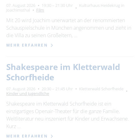
07. August 2026
19:30 – 21:30 Uhr
Kulturhaus Heidekrug in
Joachimsthal
Film
Mit 20 wird Joachim unerwartet an der renommierten
Schauspielschule in München angenommen und zieht in
die Villa zu seinen Großeltern, …
MEHR ERFAHREN
Shakespeare im Kletterwald
Schorfheide
07. August 2026
20:30 – 21:45 Uhr
Kletterwald Schorfheide
Kinder und Jugendliche
Shakespeare im Kletterwald Schorfheide ist ein
einzigartiges Openair-Theater für die ganze Familie.
Weltliteratur neu inszeniert für Kinder und Erwachsene.
Kurz …
MEHR ERFAHREN