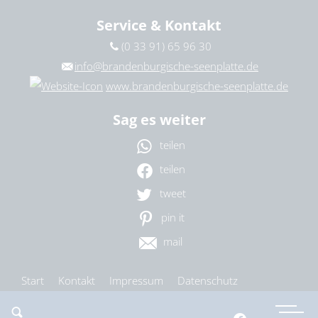
Service & Kontakt
(0 33 91) 65 96 30
info@brandenburgische-seenplatte.de
www.brandenburgische-seenplatte.de
Sag es weiter
teilen
teilen
tweet
pin it
mail
Start
Kontakt
Impressum
Datenschutz
Barrierefreiheit
Cookie-Einstellungen