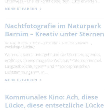
unterwegs – und ihr könnt dabei sein! Euch erwarten …
MEHR ERFAHREN
Nachtfotografie im Naturpark
Barnim – Kreativ unter Sternen
07. August 2026
18:00 – 23:00 Uhr
Naturpark Barnim
Workshop / Seminar
Wenn die Sonne untergeht und die Dämmerung endet,
eröffnet sich eine magische Welt aus **Sternenhimmel,
Langzeitbelichtungen** und **atmosphärischen
Lichtstimmungen**. In …
MEHR ERFAHREN
Kommunales Kino: Ach, diese
Lücke, diese entsetzliche Lücke