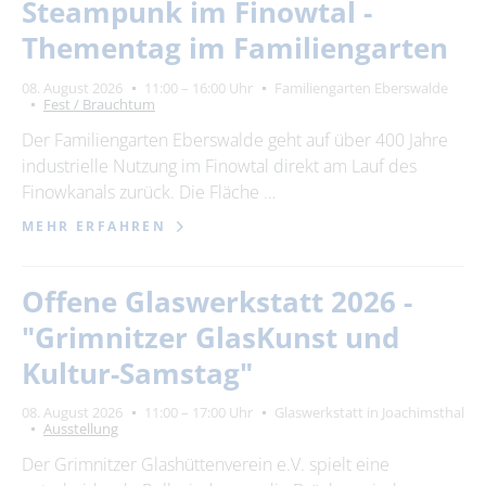
Steampunk im Finowtal -
Thementag im Familiengarten
08. August 2026
11:00 – 16:00 Uhr
Familiengarten Eberswalde
Fest / Brauchtum
Der Familiengarten Eberswalde geht auf über 400 Jahre
industrielle Nutzung im Finowtal direkt am Lauf des
Finowkanals zurück. Die Fläche …
MEHR ERFAHREN
Offene Glaswerkstatt 2026 -
"Grimnitzer GlasKunst und
Kultur-Samstag"
08. August 2026
11:00 – 17:00 Uhr
Glaswerkstatt in Joachimsthal
Ausstellung
Der Grimnitzer Glashüttenverein e.V. spielt eine