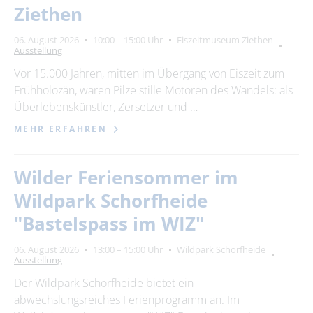
Ziethen
06. August 2026
10:00 – 15:00 Uhr
Eiszeitmuseum Ziethen
Ausstellung
Vor 15.000 Jahren, mitten im Übergang von Eiszeit zum
Frühholozän, waren Pilze stille Motoren des Wandels: als
Überlebenskünstler, Zersetzer und …
MEHR ERFAHREN
Wilder Feriensommer im
Wildpark Schorfheide
"Bastelspass im WIZ"
06. August 2026
13:00 – 15:00 Uhr
Wildpark Schorfheide
Ausstellung
Der Wildpark Schorfheide bietet ein
abwechslungsreiches Ferienprogramm an. Im