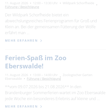
11. August 2026
12:00 – 13:30 Uhr
Wildpark Schorfheide
Führung / Besichtigung
Der Wildpark Schorfheide bietet ein
abwechslungsreiches Ferienprogramm für Groß und
Klein an. Bei der gemeinsamen Fütterung der Wölfe
erfährt man …
MEHR ERFAHREN
Ferien-Spaß im Zoo
Eberswalde!
11. August 2026
13:00 – 14:00 Uhr
Zoologischer Garten
Eberswalde
Führung / Besichtigung
**vom 09.07.2026 bis 21.08.2026** In den
Brandenburger Sommerferien wartet im Zoo Eberswalde
jede Woche ein besonderes Erlebnis auf kleine und …
MEHR ERFAHREN