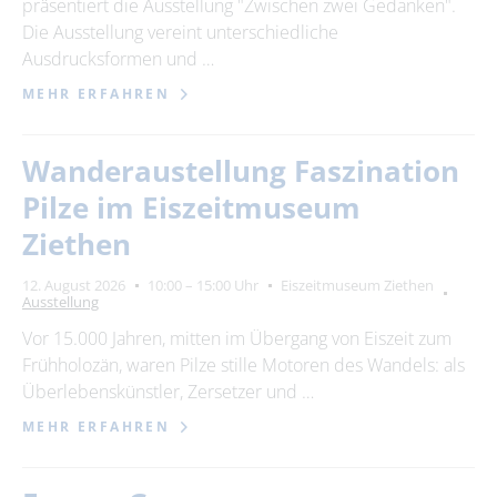
präsentiert die Ausstellung "Zwischen zwei Gedanken".
Die Ausstellung vereint unterschiedliche
Ausdrucksformen und …
MEHR ERFAHREN
Wanderaustellung Faszination
Pilze im Eiszeitmuseum
Ziethen
12. August 2026
10:00 – 15:00 Uhr
Eiszeitmuseum Ziethen
Ausstellung
Vor 15.000 Jahren, mitten im Übergang von Eiszeit zum
Frühholozän, waren Pilze stille Motoren des Wandels: als
Überlebenskünstler, Zersetzer und …
MEHR ERFAHREN