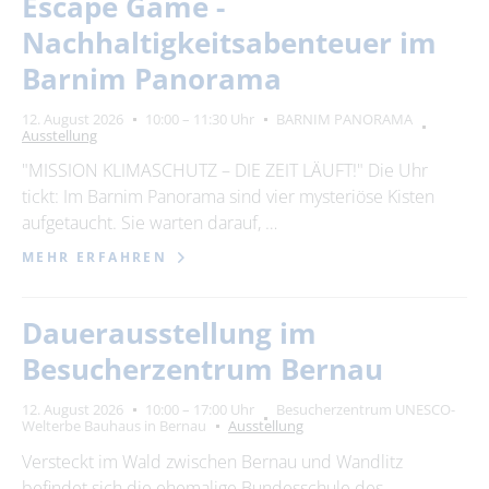
Escape Game -
Nachhaltigkeitsabenteuer im
Barnim Panorama
12. August 2026
10:00 – 11:30 Uhr
BARNIM PANORAMA
Ausstellung
"MISSION KLIMASCHUTZ – DIE ZEIT LÄUFT!" Die Uhr
tickt: Im Barnim Panorama sind vier mysteriöse Kisten
aufgetaucht. Sie warten darauf, …
MEHR ERFAHREN
Dauerausstellung im
Besucherzentrum Bernau
12. August 2026
10:00 – 17:00 Uhr
Besucherzentrum UNESCO-
Welterbe Bauhaus in Bernau
Ausstellung
Versteckt im Wald zwischen Bernau und Wandlitz
befindet sich die ehemalige Bundesschule des