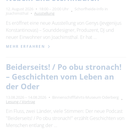
12. August 2026
18:00 – 20:00 Uhr
Schorfheide-Info in
Joachimsthal
Ausstellung
Es eröffnet eine neue Ausstellung von Genys (Jevgenijus
Konstantinovas) – Sounddesigner, Produzent, DJ und
neuer Einwohner von Joachimsthal. Er hat …
MEHR ERFAHREN
Beiderseits! / Po obu stronach!
– Geschichten vom Leben an
der Oder
13.08.2026 – 14.08.2026
Binnenschifffahrts-Museum Oderberg
Lesung / Vortrag
Ein Fluss, zwei Länder, viele Stimmen: Der neue Podcast
"Beiderseits! / Po obu stronach!" erzählt Geschichten von
Menschen entlang der …