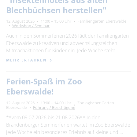
"Insektenhotels aus alten
Blechbüchsen herstellen"
12. August 2026
11:00 – 15:00 Uhr
Familiengarten Eberswalde
Workshop / Seminar
Auch in den Sommerferien 2026 lädt der Familiengarten
Eberswalde zu kreativen und abwechslungsreichen
Mitmachaktionen für Kinder ein. Jede Woche steht …
MEHR ERFAHREN
Ferien-Spaß im Zoo
Eberswalde!
12. August 2026
13:00 – 14:00 Uhr
Zoologischer Garten
Eberswalde
Führung / Besichtigung
**vom 09.07.2026 bis 21.08.2026** In den
Brandenburger Sommerferien wartet im Zoo Eberswalde
jede Woche ein besonderes Erlebnis auf kleine und …