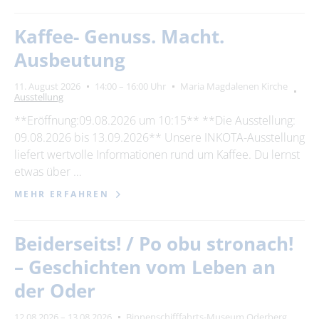
Kaffee- Genuss. Macht.
Ausbeutung
11. August 2026
14:00 – 16:00 Uhr
Maria Magdalenen Kirche
Ausstellung
**Eröffnung:09.08.2026 um 10:15** **Die Ausstellung:
09.08.2026 bis 13.09.2026** Unsere INKOTA-Ausstellung
liefert wertvolle Informationen rund um Kaffee. Du lernst
etwas über …
MEHR ERFAHREN
Beiderseits! / Po obu stronach!
– Geschichten vom Leben an
der Oder
12.08.2026 – 13.08.2026
Binnenschifffahrts-Museum Oderberg