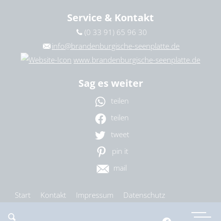
Service & Kontakt
(0 33 91) 65 96 30
info@brandenburgische-seenplatte.de
www.brandenburgische-seenplatte.de
Sag es weiter
teilen
teilen
tweet
pin it
mail
Start
Kontakt
Impressum
Datenschutz
Barrierefreiheit
Cookie-Einstellungen