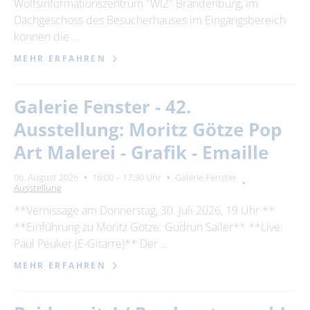
Wolfsinformationszentrum "WIZ" Brandenburg, im
Dachgeschoss des Besucherhauses im Eingangsbereich
können die …
MEHR ERFAHREN
Galerie Fenster - 42.
Ausstellung: Moritz Götze Pop
Art Malerei - Grafik - Emaille
06. August 2026
16:00 – 17:30 Uhr
Galerie Fenster
Ausstellung
**Vernissage am Donnerstag, 30. Juli 2026, 19 Uhr **
**Einführung zu Moritz Götze: Gudrun Sailer** **Live:
Paul Peuker (E-Gitarre)** Der …
MEHR ERFAHREN