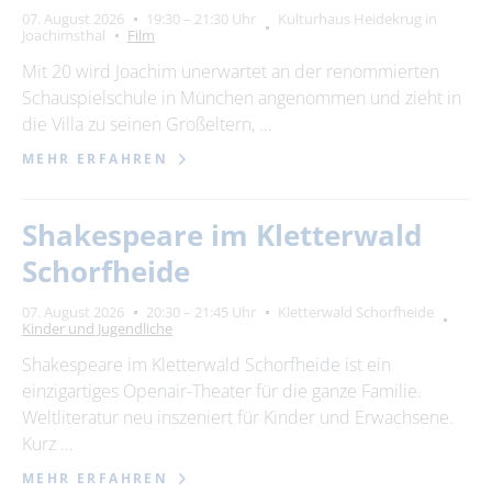
07. August 2026
19:30 – 21:30 Uhr
Kulturhaus Heidekrug in
Joachimsthal
Film
Mit 20 wird Joachim unerwartet an der renommierten
Schauspielschule in München angenommen und zieht in
die Villa zu seinen Großeltern, …
MEHR ERFAHREN
Shakespeare im Kletterwald
Schorfheide
07. August 2026
20:30 – 21:45 Uhr
Kletterwald Schorfheide
Kinder und Jugendliche
Shakespeare im Kletterwald Schorfheide ist ein
einzigartiges Openair-Theater für die ganze Familie.
Weltliteratur neu inszeniert für Kinder und Erwachsene.
Kurz …
MEHR ERFAHREN