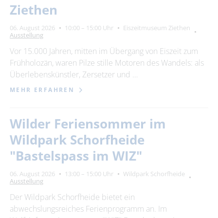
Ziethen
06. August 2026
10:00 – 15:00 Uhr
Eiszeitmuseum Ziethen
Ausstellung
Vor 15.000 Jahren, mitten im Übergang von Eiszeit zum
Frühholozän, waren Pilze stille Motoren des Wandels: als
Überlebenskünstler, Zersetzer und …
MEHR ERFAHREN
Wilder Feriensommer im
Wildpark Schorfheide
"Bastelspass im WIZ"
06. August 2026
13:00 – 15:00 Uhr
Wildpark Schorfheide
Ausstellung
Der Wildpark Schorfheide bietet ein
abwechslungsreiches Ferienprogramm an. Im