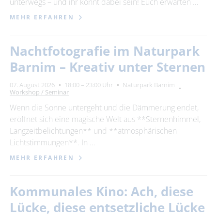
unterwegs – und ihr könnt dabei sein! Euch erwarten …
MEHR ERFAHREN
Nachtfotografie im Naturpark
Barnim – Kreativ unter Sternen
07. August 2026
18:00 – 23:00 Uhr
Naturpark Barnim
Workshop / Seminar
Wenn die Sonne untergeht und die Dämmerung endet,
eröffnet sich eine magische Welt aus **Sternenhimmel,
Langzeitbelichtungen** und **atmosphärischen
Lichtstimmungen**. In …
MEHR ERFAHREN
Kommunales Kino: Ach, diese
Lücke, diese entsetzliche Lücke