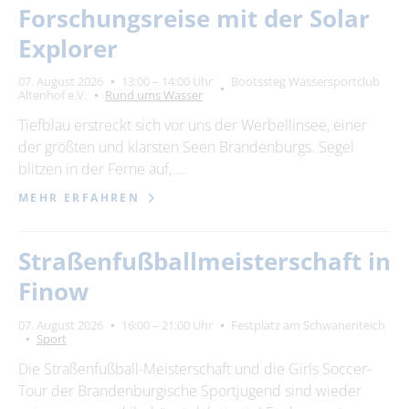
Forschungsreise mit der Solar
Explorer
07. August 2026
13:00 – 14:00 Uhr
Bootssteg Wassersportclub
Altenhof e.V.
Rund ums Wasser
Tiefblau erstreckt sich vor uns der Werbellinsee, einer
der größten und klarsten Seen Brandenburgs. Segel
blitzen in der Ferne auf, …
MEHR ERFAHREN
Straßenfußballmeisterschaft in
Finow
07. August 2026
16:00 – 21:00 Uhr
Festplatz am Schwanenteich
Sport
Die Straßenfußball-Meisterschaft und die Girls Soccer-
Tour der Brandenburgische Sportjugend sind wieder