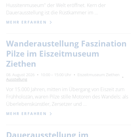
Hussitenmuseum" der Welt eröffnet. Kern der
Dauerausstellung ist die Rüstkammer im …
MEHR ERFAHREN
Wanderaustellung Faszination
Pilze im Eiszeitmuseum
Ziethen
08. August 2026
10:00 – 15:00 Uhr
Eiszeitmuseum Ziethen
Ausstellung
Vor 15.000 Jahren, mitten im Übergang von Eiszeit zum
Frühholozän, waren Pilze stille Motoren des Wandels: als
Überlebenskünstler, Zersetzer und …
MEHR ERFAHREN
Dauerausstellung im