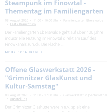
Steampunk im Finowtal -
Thementag im Familiengarten
08. August 2026
11:00 – 16:00 Uhr
Familiengarten Eberswalde
Fest / Brauchtum
Der Familiengarten Eberswalde geht auf über 400 Jahre
industrielle Nutzung im Finowtal direkt am Lauf des
Finowkanals zurück. Die Fläche …
MEHR ERFAHREN
Offene Glaswerkstatt 2026 -
"Grimnitzer GlasKunst und
Kultur-Samstag"
08. August 2026
11:00 – 17:00 Uhr
Glaswerkstatt in Joachimsthal
Ausstellung
Der Grimnitzer Glashüttenverein e.V. spielt eine