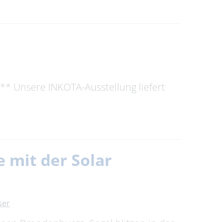
** Unsere INKOTA-Ausstellung liefert
 mit der Solar
ser