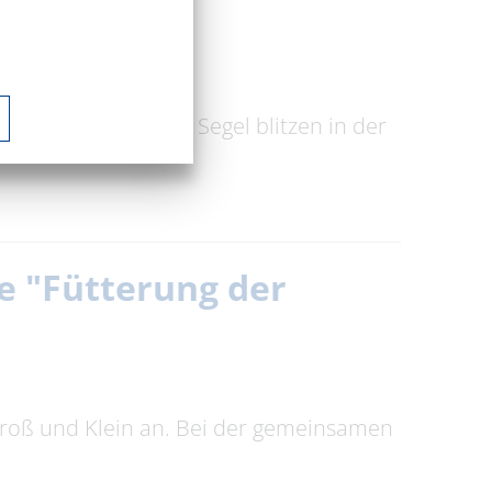
ser
Seen Brandenburgs. Segel blitzen in der
e "Fütterung der
Groß und Klein an. Bei der gemeinsamen