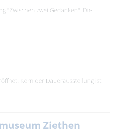
ung "Zwischen zwei Gedanken". Die
ffnet. Kern der Dauerausstellung ist
itmuseum Ziethen