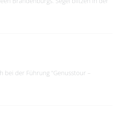
Seen Brandenburgs. Segel blitzen in der
ich bei der Führung "Genusstour –