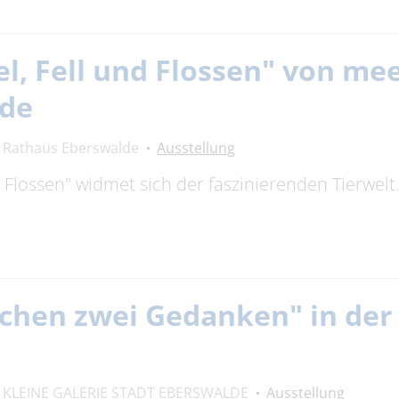
el, Fell und Flossen" von m
lde
Rathaus Eberswalde
Ausstellung
nd Flossen" widmet sich der faszinierenden Tierwel
chen zwei Gedanken" in der 
KLEINE GALERIE STADT EBERSWALDE
Ausstellung