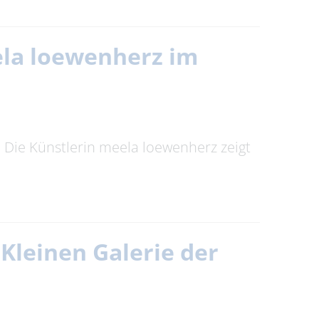
eela loewenherz im
t. Die Künstlerin meela loewenherz zeigt
Kleinen Galerie der