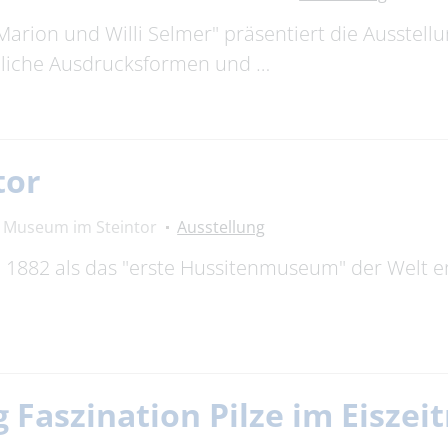
Marion und Willi Selmer" präsentiert die Ausstell
edliche Ausdrucksformen und …
tor
Museum im Steintor
Ausstellung
882 als das "erste Hussitenmuseum" der Welt erö
 Faszination Pilze im Eisze