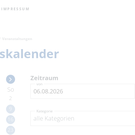
IMPRESSUM
Veranstaltungen
skalender
Zeitraum
von
So
2
9
Kategorie
alle Kategorien
16
23