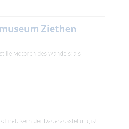
itmuseum Ziethen
stille Motoren des Wandels: als
ffnet. Kern der Dauerausstellung ist