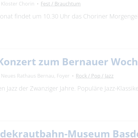
Kloster Chorin
Fest / Brauchtum
onat findet um 10.30 Uhr das Choriner Morgengeb
 Konzert zum Bernauer Woch
Neues Rathaus Bernau, Foyer
Rock / Pop / Jazz
ten Jazz der Zwanziger Jahre. Populäre Jazz-Klassi
idekrautbahn-Museum Basd