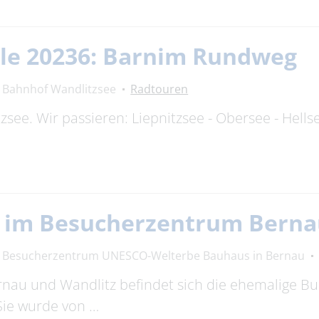
le 20236: Barnim Rundweg
Bahnhof Wandlitzsee
Radtouren
zsee. Wir passieren: Liepnitzsee - Obersee - Hells
g im Besucherzentrum Bern
Besucherzentrum UNESCO-Welterbe Bauhaus in Bernau
rnau und Wandlitz befindet sich die ehemalige 
Sie wurde von …