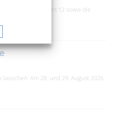
röffnung des Reviers 12 sowie die
e
 lauschen: Am 28. und 29. August 2026