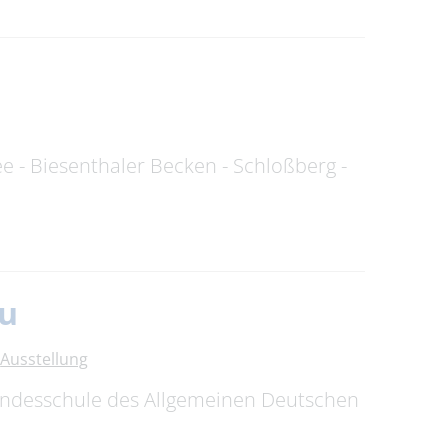
ee - Biesenthaler Becken - Schloßberg -
au
Ausstellung
Bundesschule des Allgemeinen Deutschen