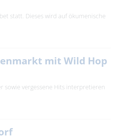
et statt. Dieses wird auf ökumenische
enmarkt mit Wild Hop
ker sowie vergessene Hits interpretieren
orf