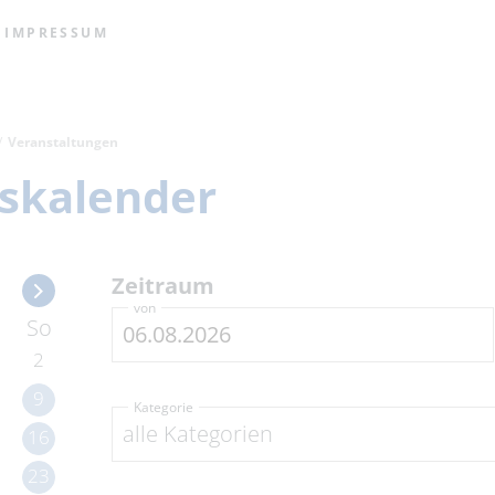
IMPRESSUM
Veranstaltungen
skalender
Zeitraum
von
So
2
9
Kategorie
alle Kategorien
16
23