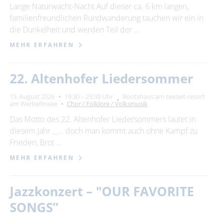
Lange Naturwacht-Nacht Auf dieser ca. 6 km langen,
familienfreundlichen Rundwanderung tauchen wir ein in
die Dunkelheit und werden Teil der …
MEHR ERFAHREN
22. Altenhofer Liedersommer
15. August 2026
19:30 – 23:30 Uhr
Bootshaus am seezeit-resort
am Werbellinsee
Chor / Folklore / Volksmusik
Das Motto des 22. Altenhofer Liedersommers lautet in
diesem Jahr ._... doch man kommt auch ohne Kampf zu
Frieden, Brot …
MEHR ERFAHREN
Jazzkonzert – "OUR FAVORITE
SONGS”