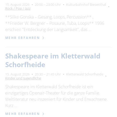
15. August 2026
20:00 – 23:00 Uhr
Kulturbahnhof Biesenthal
Rock / Pop / Jazz
**Silke Gonska – Gesang, Loops, Percussion** ,
**Frieder W. Bergner – Posaune, Tuba, Loops** 1996
erschien "Entdeckung der Langsamkeit", das …
MEHR ERFAHREN
Shakespeare im Kletterwald
Schorfheide
15. August 2026
20:30 – 21:45 Uhr
Kletterwald Schorfheide
Kinder und Jugendliche
Shakespeare im Kletterwald Schorfheide ist ein
einzigartiges Openair-Theater für die ganze Familie.
Weltliteratur neu inszeniert für Kinder und Erwachsene.
Kurz …
MEHR ERFAHREN