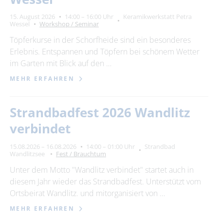
15. August 2026
14:00 – 16:00 Uhr
Keramikwerkstatt Petra
Wessel
Workshop / Seminar
Töpferkurse in der Schorfheide sind ein besonderes
Erlebnis. Entspannen und Töpfern bei schönem Wetter
im Garten mit Blick auf den …
MEHR ERFAHREN
Strandbadfest 2026 Wandlitz
verbindet
15.08.2026 – 16.08.2026
14:00 – 01:00 Uhr
Strandbad
Wandlitzsee
Fest / Brauchtum
Unter dem Motto "Wandlitz verbindet" startet auch in
diesem Jahr wieder das Strandbadfest. Unterstützt vom
Ortsbeirat Wandlitz. und mitorganisiert von …
MEHR ERFAHREN