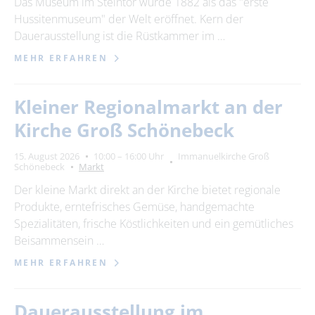
Das Museum im Steintor wurde 1882 als das "erste
Hussitenmuseum" der Welt eröffnet. Kern der
Dauerausstellung ist die Rüstkammer im …
MEHR ERFAHREN
Kleiner Regionalmarkt an der
Kirche Groß Schönebeck
15. August 2026
10:00 – 16:00 Uhr
Immanuelkirche Groß
Schönebeck
Markt
Der kleine Markt direkt an der Kirche bietet regionale
Produkte, erntefrisches Gemüse, handgemachte
Spezialitäten, frische Köstlichkeiten und ein gemütliches
Beisammensein …
MEHR ERFAHREN
Dauerausstellung im