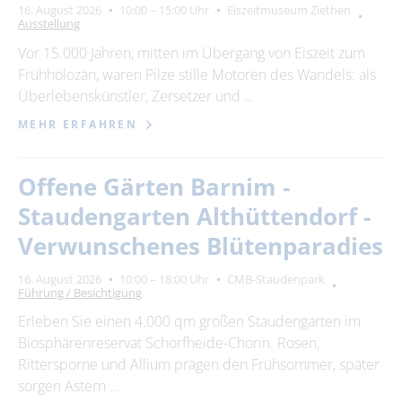
16. August 2026
10:00 – 15:00 Uhr
Eiszeitmuseum Ziethen
Ausstellung
Vor 15.000 Jahren, mitten im Übergang von Eiszeit zum
Frühholozän, waren Pilze stille Motoren des Wandels: als
Überlebenskünstler, Zersetzer und …
MEHR ERFAHREN
Offene Gärten Barnim -
Staudengarten Althüttendorf -
Verwunschenes Blütenparadies
16. August 2026
10:00 – 18:00 Uhr
CMB-Staudenpark
Führung / Besichtigung
Erleben Sie einen 4.000 qm großen Staudengarten im
Biosphärenreservat Schorfheide-Chorin. Rosen,
Rittersporne und Allium prägen den Frühsommer, später
sorgen Astern …