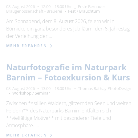
08. August 2026
12:00 – 18:00 Uhr
Erste Bernauer
Braugenossenschaft - Brauerei
Fest / Brauchtum
Am Sonnabend, dem 8. August 2026, feiern wir in
Börnicke ein ganz besonderes Jubiläum: den 6. Jahrestag
der Verleihung der …
MEHR ERFAHREN
Naturfotografie im Naturpark
Barnim – Fotoexkursion & Kurs
08. August 2026
13:00 – 18:00 Uhr
Thomas Rathay PhotoDesign
Workshop / Seminar
Zwischen **stillen Wäldern, glitzernden Seen und weiten
Feldern** des Naturparks Barnim entfalten sich
**vielfältige Motive** mit besonderer Tiefe und
Atmosphäre. …
MEHR ERFAHREN