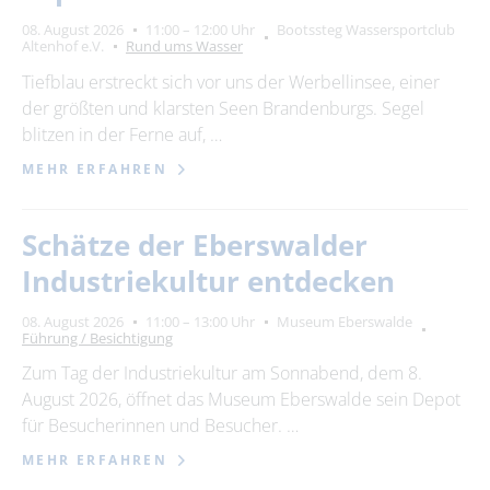
08. August 2026
11:00 – 12:00 Uhr
Bootssteg Wassersportclub
Altenhof e.V.
Rund ums Wasser
Tiefblau erstreckt sich vor uns der Werbellinsee, einer
der größten und klarsten Seen Brandenburgs. Segel
blitzen in der Ferne auf, …
MEHR ERFAHREN
Schätze der Eberswalder
Industriekultur entdecken
08. August 2026
11:00 – 13:00 Uhr
Museum Eberswalde
Führung / Besichtigung
Zum Tag der Industriekultur am Sonnabend, dem 8.
August 2026, öffnet das Museum Eberswalde sein Depot
für Besucherinnen und Besucher. …
MEHR ERFAHREN