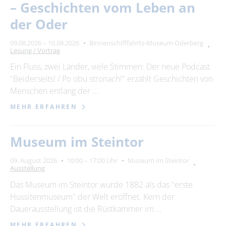
– Geschichten vom Leben an
der Oder
09.08.2026 – 10.08.2026
Binnenschifffahrts-Museum Oderberg
Lesung / Vortrag
Ein Fluss, zwei Länder, viele Stimmen: Der neue Podcast
"Beiderseits! / Po obu stronach!" erzählt Geschichten von
Menschen entlang der …
MEHR ERFAHREN
Museum im Steintor
09. August 2026
10:00 – 17:00 Uhr
Museum im Steintor
Ausstellung
Das Museum im Steintor wurde 1882 als das "erste
Hussitenmuseum" der Welt eröffnet. Kern der
Dauerausstellung ist die Rüstkammer im …
MEHR ERFAHREN