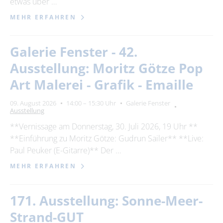
etwas über …
MEHR ERFAHREN
Galerie Fenster - 42.
Ausstellung: Moritz Götze Pop
Art Malerei - Grafik - Emaille
09. August 2026
14:00 – 15:30 Uhr
Galerie Fenster
Ausstellung
**Vernissage am Donnerstag, 30. Juli 2026, 19 Uhr **
**Einführung zu Moritz Götze: Gudrun Sailer** **Live:
Paul Peuker (E-Gitarre)** Der …
MEHR ERFAHREN
171. Ausstellung: Sonne-Meer-
Strand-GUT