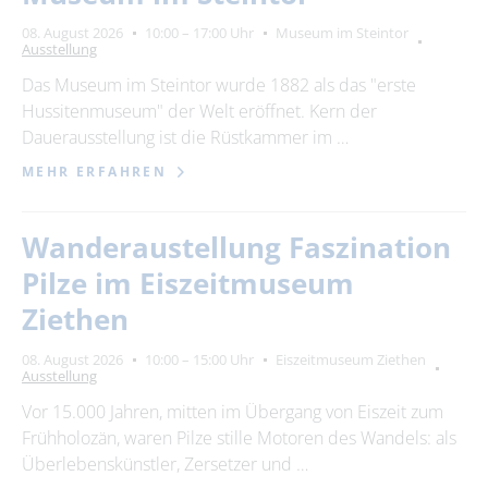
Suchbegriff
08. August 2026
10:00 – 17:00 Uhr
Museum im Steintor
Ausstellung
Ort
Das Museum im Steintor wurde 1882 als das "erste
bitte wählen
Hussitenmuseum" der Welt eröffnet. Kern der
Dauerausstellung ist die Rüstkammer im …
MEHR ERFAHREN
SUCHEN
Wanderaustellung Faszination
Pilze im Eiszeitmuseum
Ziethen
08. August 2026
10:00 – 15:00 Uhr
Eiszeitmuseum Ziethen
Ausstellung
Vor 15.000 Jahren, mitten im Übergang von Eiszeit zum
Frühholozän, waren Pilze stille Motoren des Wandels: als
Überlebenskünstler, Zersetzer und …