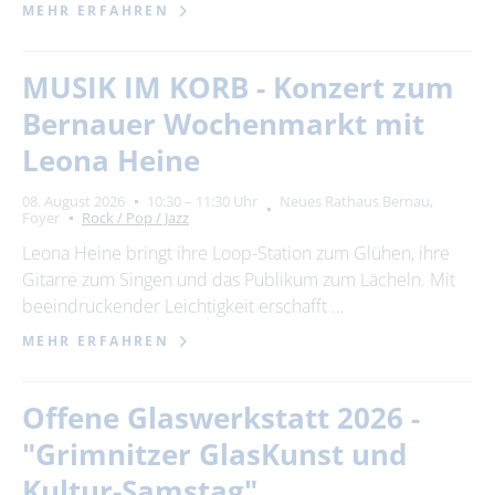
MEHR ERFAHREN
MUSIK IM KORB - Konzert zum
Bernauer Wochenmarkt mit
Leona Heine
08. August 2026
10:30 – 11:30 Uhr
Neues Rathaus Bernau,
Foyer
Rock / Pop / Jazz
Leona Heine bringt ihre Loop-Station zum Glühen, ihre
Gitarre zum Singen und das Publikum zum Lächeln. Mit
beeindruckender Leichtigkeit erschafft …
MEHR ERFAHREN
Offene Glaswerkstatt 2026 -
"Grimnitzer GlasKunst und
Kultur-Samstag"