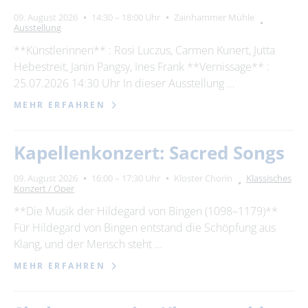
09. August 2026
14:30 – 18:00 Uhr
Zainhammer Mühle
Ausstellung
**Künstlerinnen** : Rosi Luczus, Carmen Kunert, Jutta
Hebestreit, Janin Pangsy, Ines Frank **Vernissage** :
25.07.2026 14:30 Uhr In dieser Ausstellung …
MEHR ERFAHREN
Kapellenkonzert: Sacred Songs
09. August 2026
16:00 – 17:30 Uhr
Kloster Chorin
Klassisches
Konzert / Oper
**Die Musik der Hildegard von Bingen (1098–1179)**
Für Hildegard von Bingen entstand die Schöpfung aus
Klang, und der Mensch steht …
MEHR ERFAHREN