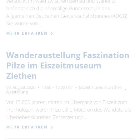
Versteckt im Wald zwischen Bernau und Wandlitz
befindet sich die ehemalige Bundesschule des
Allgemeinen Deutschen Gewerkschaftsbundes (ADGB).
Sie wurde von …
MEHR ERFAHREN
Wanderaustellung Faszination
Pilze im Eiszeitmuseum
Ziethen
09. August 2026
10:00 – 15:00 Uhr
Eiszeitmuseum Ziethen
Ausstellung
Vor 15.000 Jahren, mitten im Übergang von Eiszeit zum
Frühholozän, waren Pilze stille Motoren des Wandels: als
Überlebenskünstler, Zersetzer und …
MEHR ERFAHREN