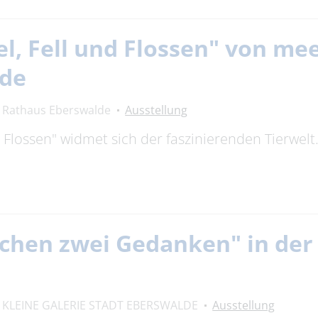
el, Fell und Flossen" von m
lde
Rathaus Eberswalde
Ausstellung
nd Flossen" widmet sich der faszinierenden Tierwel
chen zwei Gedanken" in der 
KLEINE GALERIE STADT EBERSWALDE
Ausstellung