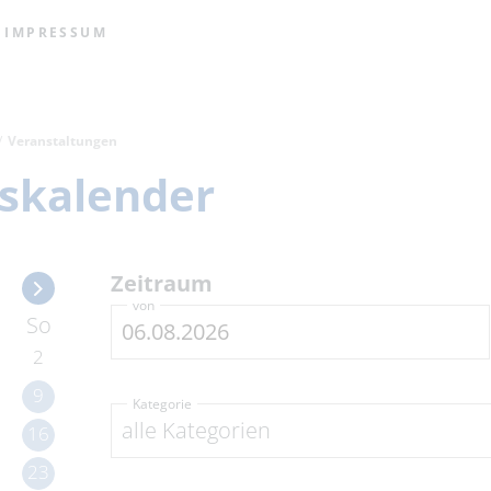
IMPRESSUM
Veranstaltungen
skalender
Zeitraum
von
So
2
9
Kategorie
alle Kategorien
16
23