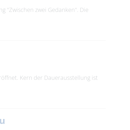
ung "Zwischen zwei Gedanken". Die
ffnet. Kern der Dauerausstellung ist
au