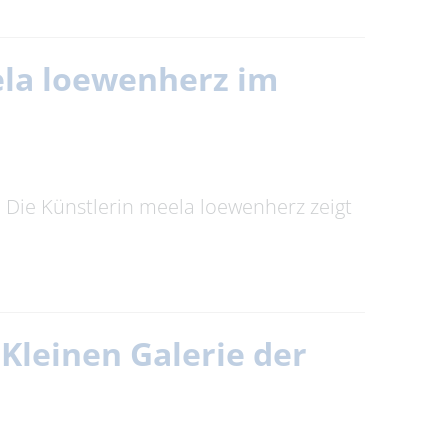
eela loewenherz im
t. Die Künstlerin meela loewenherz zeigt
Kleinen Galerie der