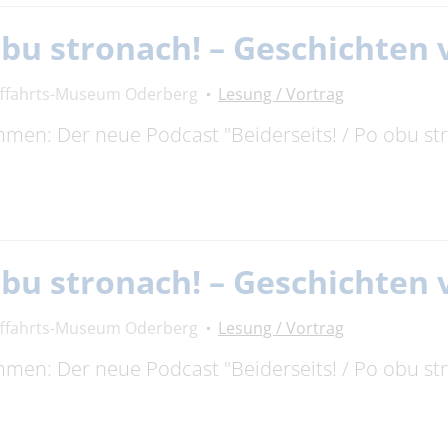
 obu stronach! – Geschichte
fffahrts-Museum Oderberg
Lesung / Vortrag
timmen: Der neue Podcast "Beiderseits! / Po obu s
 obu stronach! – Geschichte
fffahrts-Museum Oderberg
Lesung / Vortrag
timmen: Der neue Podcast "Beiderseits! / Po obu s