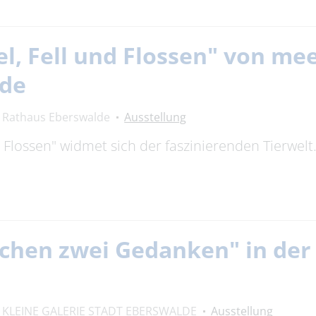
el, Fell und Flossen" von m
lde
Rathaus Eberswalde
Ausstellung
nd Flossen" widmet sich der faszinierenden Tierwel
chen zwei Gedanken" in der 
KLEINE GALERIE STADT EBERSWALDE
Ausstellung