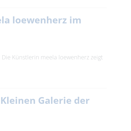
eela loewenherz im
t. Die Künstlerin meela loewenherz zeigt
Kleinen Galerie der