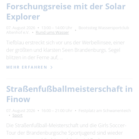
Forschungsreise mit der Solar
Explorer
07. August 2026
13:00 – 14:00 Uhr
Bootssteg Wassersportclub
Altenhof e.V.
Rund ums Wasser
Tiefblau erstreckt sich vor uns der Werbellinsee, einer
der größten und klarsten Seen Brandenburgs. Segel
blitzen in der Ferne auf, …
MEHR ERFAHREN
Straßenfußballmeisterschaft in
Finow
07. August 2026
16:00 – 21:00 Uhr
Festplatz am Schwanenteich
Sport
Die Straßenfußball-Meisterschaft und die Girls Soccer-
Tour der Brandenburgische Sportjugend sind wieder