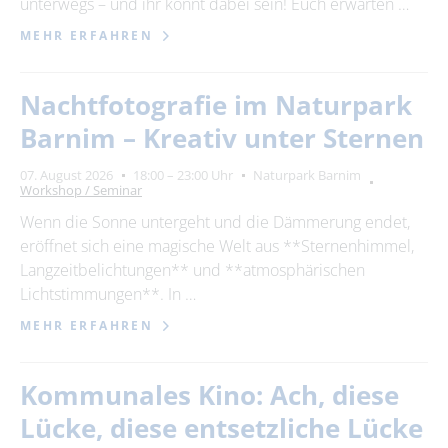
unterwegs – und ihr könnt dabei sein! Euch erwarten …
MEHR ERFAHREN
Nachtfotografie im Naturpark
Barnim – Kreativ unter Sternen
07. August 2026
18:00 – 23:00 Uhr
Naturpark Barnim
Workshop / Seminar
Wenn die Sonne untergeht und die Dämmerung endet,
eröffnet sich eine magische Welt aus **Sternenhimmel,
Langzeitbelichtungen** und **atmosphärischen
Lichtstimmungen**. In …
MEHR ERFAHREN
Kommunales Kino: Ach, diese
Lücke, diese entsetzliche Lücke