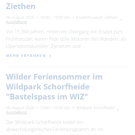
Ziethen
06. August 2026
10:00 – 15:00 Uhr
Eiszeitmuseum Ziethen
Ausstellung
Vor 15.000 Jahren, mitten im Übergang von Eiszeit zum
Frühholozän, waren Pilze stille Motoren des Wandels: als
Überlebenskünstler, Zersetzer und …
MEHR ERFAHREN
Wilder Feriensommer im
Wildpark Schorfheide
"Bastelspass im WIZ"
06. August 2026
13:00 – 15:00 Uhr
Wildpark Schorfheide
Ausstellung
Der Wildpark Schorfheide bietet ein
abwechslungsreiches Ferienprogramm an. Im