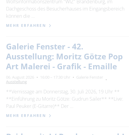
Wolfsinformationszentrum "WIZ" Brandenburg, im
Dachgeschoss des Besucherhauses im Eingangsbereich
können die …
MEHR ERFAHREN
Galerie Fenster - 42.
Ausstellung: Moritz Götze Pop
Art Malerei - Grafik - Emaille
06. August 2026
16:00 – 17:30 Uhr
Galerie Fenster
Ausstellung
**Vernissage am Donnerstag, 30. Juli 2026, 19 Uhr **
**Einführung zu Moritz Götze: Gudrun Sailer** **Live:
Paul Peuker (E-Gitarre)** Der …
MEHR ERFAHREN