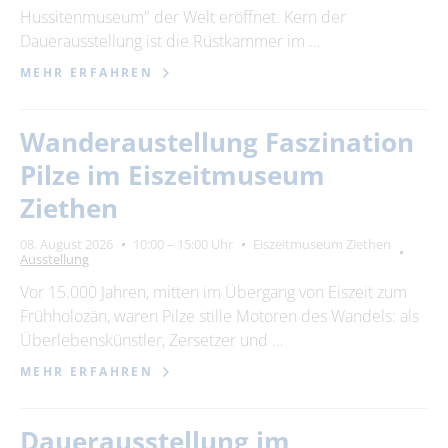
Hussitenmuseum" der Welt eröffnet. Kern der
Dauerausstellung ist die Rüstkammer im …
MEHR ERFAHREN
Wanderaustellung Faszination
Pilze im Eiszeitmuseum
Ziethen
08. August 2026
10:00 – 15:00 Uhr
Eiszeitmuseum Ziethen
Ausstellung
Vor 15.000 Jahren, mitten im Übergang von Eiszeit zum
Frühholozän, waren Pilze stille Motoren des Wandels: als
Überlebenskünstler, Zersetzer und …
MEHR ERFAHREN
Dauerausstellung im