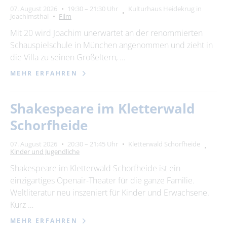
07. August 2026
19:30 – 21:30 Uhr
Kulturhaus Heidekrug in
Joachimsthal
Film
Mit 20 wird Joachim unerwartet an der renommierten
Schauspielschule in München angenommen und zieht in
die Villa zu seinen Großeltern, …
MEHR ERFAHREN
Shakespeare im Kletterwald
Schorfheide
07. August 2026
20:30 – 21:45 Uhr
Kletterwald Schorfheide
Kinder und Jugendliche
Shakespeare im Kletterwald Schorfheide ist ein
einzigartiges Openair-Theater für die ganze Familie.
Weltliteratur neu inszeniert für Kinder und Erwachsene.
Kurz …
MEHR ERFAHREN