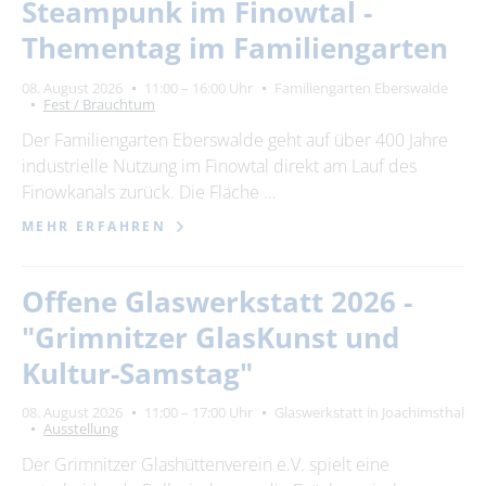
Steampunk im Finowtal -
Thementag im Familiengarten
08. August 2026
11:00 – 16:00 Uhr
Familiengarten Eberswalde
Fest / Brauchtum
Der Familiengarten Eberswalde geht auf über 400 Jahre
industrielle Nutzung im Finowtal direkt am Lauf des
Finowkanals zurück. Die Fläche …
MEHR ERFAHREN
Offene Glaswerkstatt 2026 -
"Grimnitzer GlasKunst und
Kultur-Samstag"
08. August 2026
11:00 – 17:00 Uhr
Glaswerkstatt in Joachimsthal
Ausstellung
Der Grimnitzer Glashüttenverein e.V. spielt eine