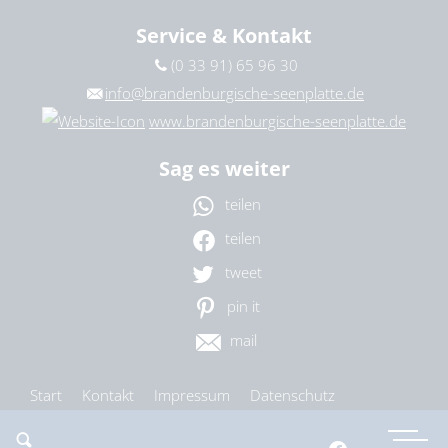
Service & Kontakt
(0 33 91) 65 96 30
info@brandenburgische-seenplatte.de
www.brandenburgische-seenplatte.de
Sag es weiter
teilen
teilen
tweet
pin it
mail
Start
Kontakt
Impressum
Datenschutz
Barrierefreiheit
Cookie-Einstellungen