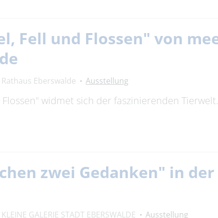
el, Fell und Flossen" von m
lde
Rathaus Eberswalde
Ausstellung
nd Flossen" widmet sich der faszinierenden Tierwel
chen zwei Gedanken" in der 
KLEINE GALERIE STADT EBERSWALDE
Ausstellung