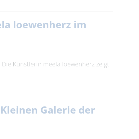
eela loewenherz im
t. Die Künstlerin meela loewenherz zeigt
Kleinen Galerie der