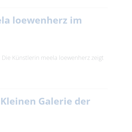
eela loewenherz im
t. Die Künstlerin meela loewenherz zeigt
Kleinen Galerie der