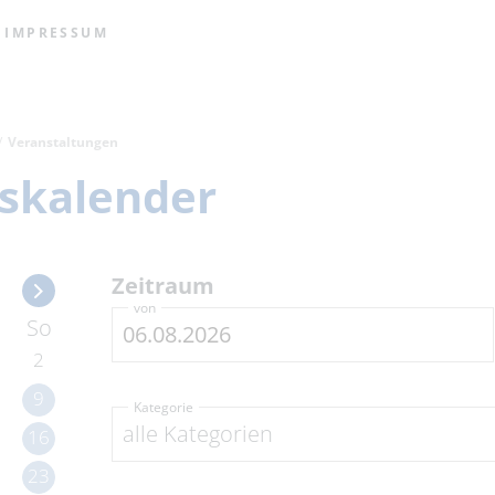
IMPRESSUM
Veranstaltungen
skalender
Zeitraum
von
So
2
9
Kategorie
alle Kategorien
16
23