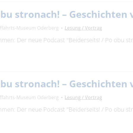
 obu stronach! – Geschichte
fffahrts-Museum Oderberg
Lesung / Vortrag
timmen: Der neue Podcast "Beiderseits! / Po obu s
 obu stronach! – Geschichte
fffahrts-Museum Oderberg
Lesung / Vortrag
timmen: Der neue Podcast "Beiderseits! / Po obu s