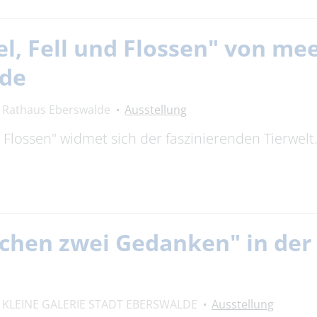
el, Fell und Flossen" von m
lde
Rathaus Eberswalde
Ausstellung
nd Flossen" widmet sich der faszinierenden Tierwel
chen zwei Gedanken" in der 
KLEINE GALERIE STADT EBERSWALDE
Ausstellung