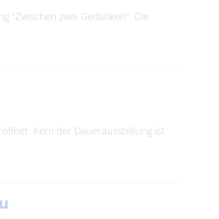
ung "Zwischen zwei Gedanken". Die
ffnet. Kern der Dauerausstellung ist
au