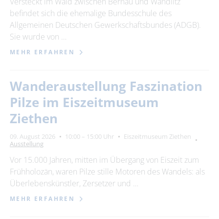
Versteckt im Wald zwischen Bernau und Wandlitz
befindet sich die ehemalige Bundesschule des
Allgemeinen Deutschen Gewerkschaftsbundes (ADGB).
Sie wurde von …
MEHR ERFAHREN
Wanderaustellung Faszination
Pilze im Eiszeitmuseum
Ziethen
09. August 2026
10:00 – 15:00 Uhr
Eiszeitmuseum Ziethen
Ausstellung
Vor 15.000 Jahren, mitten im Übergang von Eiszeit zum
Frühholozän, waren Pilze stille Motoren des Wandels: als
Überlebenskünstler, Zersetzer und …
MEHR ERFAHREN