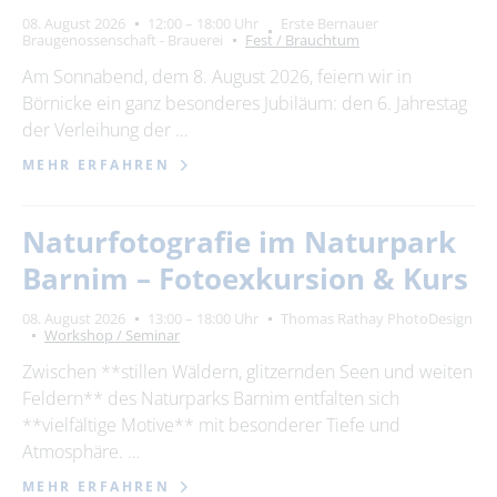
08. August 2026
12:00 – 18:00 Uhr
Erste Bernauer
Braugenossenschaft - Brauerei
Fest / Brauchtum
Am Sonnabend, dem 8. August 2026, feiern wir in
Börnicke ein ganz besonderes Jubiläum: den 6. Jahrestag
der Verleihung der …
MEHR ERFAHREN
Naturfotografie im Naturpark
Barnim – Fotoexkursion & Kurs
08. August 2026
13:00 – 18:00 Uhr
Thomas Rathay PhotoDesign
Workshop / Seminar
Zwischen **stillen Wäldern, glitzernden Seen und weiten
Feldern** des Naturparks Barnim entfalten sich
**vielfältige Motive** mit besonderer Tiefe und
Atmosphäre. …
MEHR ERFAHREN