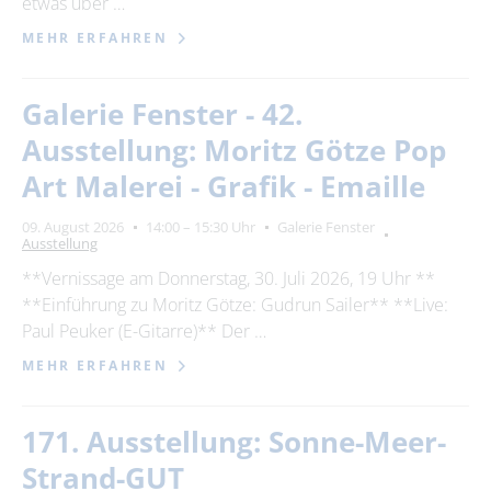
etwas über …
MEHR ERFAHREN
Galerie Fenster - 42.
Ausstellung: Moritz Götze Pop
Art Malerei - Grafik - Emaille
09. August 2026
14:00 – 15:30 Uhr
Galerie Fenster
Ausstellung
**Vernissage am Donnerstag, 30. Juli 2026, 19 Uhr **
**Einführung zu Moritz Götze: Gudrun Sailer** **Live:
Paul Peuker (E-Gitarre)** Der …
MEHR ERFAHREN
171. Ausstellung: Sonne-Meer-
Strand-GUT