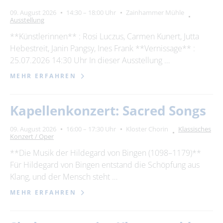
09. August 2026
14:30 – 18:00 Uhr
Zainhammer Mühle
Ausstellung
**Künstlerinnen** : Rosi Luczus, Carmen Kunert, Jutta
Hebestreit, Janin Pangsy, Ines Frank **Vernissage** :
25.07.2026 14:30 Uhr In dieser Ausstellung …
MEHR ERFAHREN
Kapellenkonzert: Sacred Songs
09. August 2026
16:00 – 17:30 Uhr
Kloster Chorin
Klassisches
Konzert / Oper
**Die Musik der Hildegard von Bingen (1098–1179)**
Für Hildegard von Bingen entstand die Schöpfung aus
Klang, und der Mensch steht …
MEHR ERFAHREN