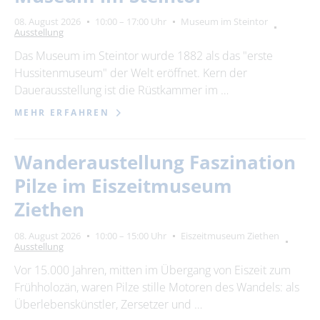
Suchbegriff
08. August 2026
10:00 – 17:00 Uhr
Museum im Steintor
Ausstellung
Ort
Das Museum im Steintor wurde 1882 als das "erste
bitte wählen
Hussitenmuseum" der Welt eröffnet. Kern der
Dauerausstellung ist die Rüstkammer im …
MEHR ERFAHREN
SUCHEN
Wanderaustellung Faszination
Pilze im Eiszeitmuseum
Ziethen
08. August 2026
10:00 – 15:00 Uhr
Eiszeitmuseum Ziethen
Ausstellung
Vor 15.000 Jahren, mitten im Übergang von Eiszeit zum
Frühholozän, waren Pilze stille Motoren des Wandels: als
Überlebenskünstler, Zersetzer und …