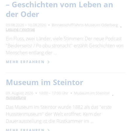
– Geschichten vom Leben an
der Oder
09.08.2026 – 10.08.2026
Binnenschifffahrts-Museum Oderberg
Lesung / Vortrag
Ein Fluss, zwei Länder, viele Stimmen: Der neue Podcast
"Beiderseits! / Po obu stronach!" erzählt Geschichten von
Menschen entlang der …
MEHR ERFAHREN
Museum im Steintor
09. August 2026
10:00 – 17:00 Uhr
Museum im Steintor
Ausstellung
Das Museum im Steintor wurde 1882 als das "erste
Hussitenmuseum" der Welt eröffnet. Kern der
Dauerausstellung ist die Rüstkammer im …
MEHR ERFAHREN