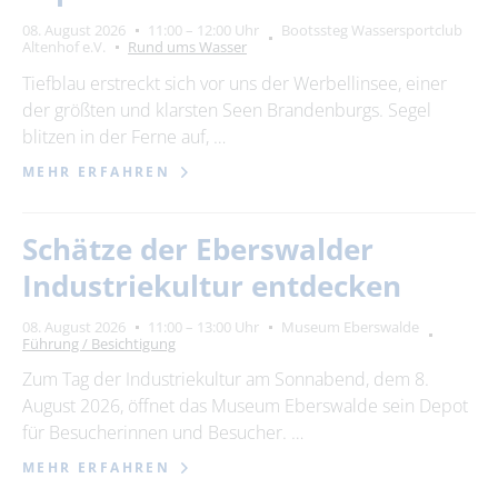
08. August 2026
11:00 – 12:00 Uhr
Bootssteg Wassersportclub
Altenhof e.V.
Rund ums Wasser
Tiefblau erstreckt sich vor uns der Werbellinsee, einer
der größten und klarsten Seen Brandenburgs. Segel
blitzen in der Ferne auf, …
MEHR ERFAHREN
Schätze der Eberswalder
Industriekultur entdecken
08. August 2026
11:00 – 13:00 Uhr
Museum Eberswalde
Führung / Besichtigung
Zum Tag der Industriekultur am Sonnabend, dem 8.
August 2026, öffnet das Museum Eberswalde sein Depot
für Besucherinnen und Besucher. …
MEHR ERFAHREN