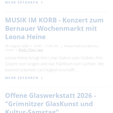
MEHR ERFAHREN
MUSIK IM KORB - Konzert zum
Bernauer Wochenmarkt mit
Leona Heine
08. August 2026
10:30 – 11:30 Uhr
Neues Rathaus Bernau,
Foyer
Rock / Pop / Jazz
Leona Heine bringt ihre Loop-Station zum Glühen, ihre
Gitarre zum Singen und das Publikum zum Lächeln. Mit
beeindruckender Leichtigkeit erschafft …
MEHR ERFAHREN
Offene Glaswerkstatt 2026 -
"Grimnitzer GlasKunst und
Kultur-Samstag"