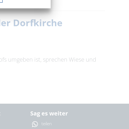
der Dorfkirche
hofs umgeben ist, sprechen Wiese und
t
Sag es weiter
teilen