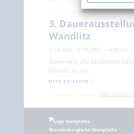
3. Dauerausstellu
Wandlitz
21.06.2025 – 01.05.2027
14:00 Uhr
Wenn eine alte Dorfkirche scho
Bäume um sie …
MEHR ERFAHREN
Dies ist ein Service der
TMB Tourismus-
Brandenburgische Seenplatte