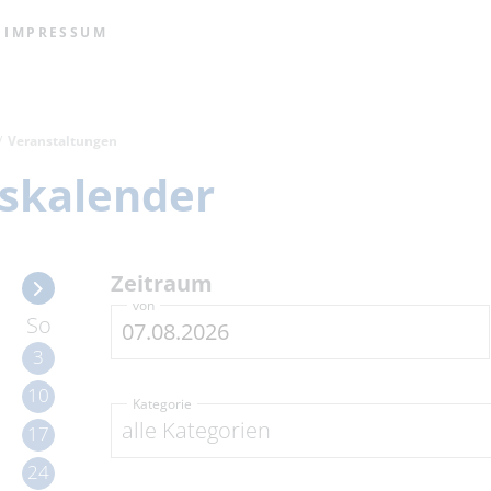
IMPRESSUM
Veranstaltungen
skalender
Zeitraum
von
So
3
10
Kategorie
alle Kategorien
17
24