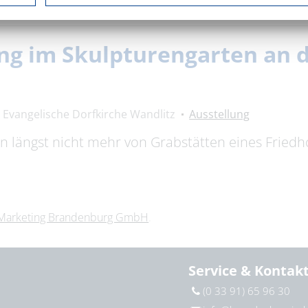
ng im Skulpturengarten an 
Evangelische Dorfkirche Wandlitz
Ausstellung
n längst nicht mehr von Grabstätten eines Fried
Marketing Brandenburg GmbH
.
Service & Kontak
(0 33 91) 65 96 30