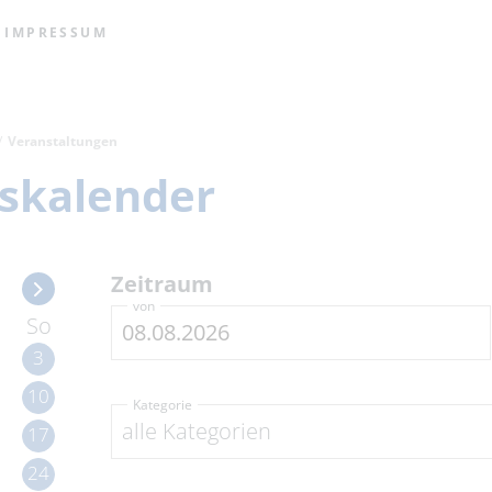
IMPRESSUM
Veranstaltungen
skalender
Zeitraum
von
So
3
10
Kategorie
alle Kategorien
17
24