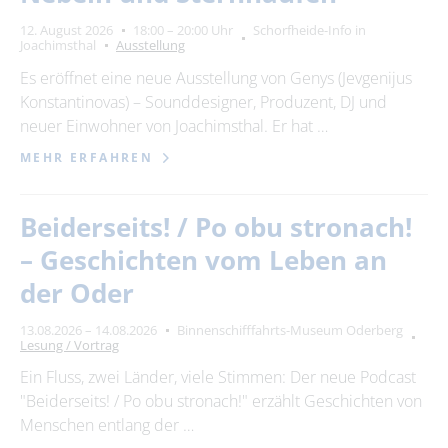
12. August 2026
18:00 – 20:00 Uhr
Schorfheide-Info in
Joachimsthal
Ausstellung
Es eröffnet eine neue Ausstellung von Genys (Jevgenijus
Konstantinovas) – Sounddesigner, Produzent, DJ und
neuer Einwohner von Joachimsthal. Er hat …
MEHR ERFAHREN
Beiderseits! / Po obu stronach!
– Geschichten vom Leben an
der Oder
13.08.2026 – 14.08.2026
Binnenschifffahrts-Museum Oderberg
Lesung / Vortrag
Ein Fluss, zwei Länder, viele Stimmen: Der neue Podcast
"Beiderseits! / Po obu stronach!" erzählt Geschichten von
Menschen entlang der …