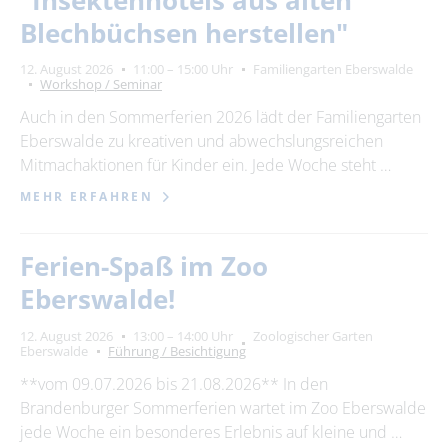
"Insektenhotels aus alten
Blechbüchsen herstellen"
12. August 2026
11:00 – 15:00 Uhr
Familiengarten Eberswalde
Workshop / Seminar
Auch in den Sommerferien 2026 lädt der Familiengarten
Eberswalde zu kreativen und abwechslungsreichen
Mitmachaktionen für Kinder ein. Jede Woche steht …
MEHR ERFAHREN
Ferien-Spaß im Zoo
Eberswalde!
12. August 2026
13:00 – 14:00 Uhr
Zoologischer Garten
Eberswalde
Führung / Besichtigung
**vom 09.07.2026 bis 21.08.2026** In den
Brandenburger Sommerferien wartet im Zoo Eberswalde
jede Woche ein besonderes Erlebnis auf kleine und …