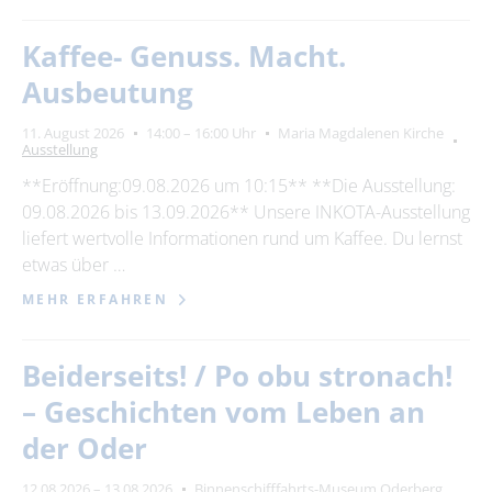
Kaffee- Genuss. Macht.
Ausbeutung
11. August 2026
14:00 – 16:00 Uhr
Maria Magdalenen Kirche
Ausstellung
**Eröffnung:09.08.2026 um 10:15** **Die Ausstellung:
09.08.2026 bis 13.09.2026** Unsere INKOTA-Ausstellung
liefert wertvolle Informationen rund um Kaffee. Du lernst
etwas über …
MEHR ERFAHREN
Beiderseits! / Po obu stronach!
– Geschichten vom Leben an
der Oder
12.08.2026 – 13.08.2026
Binnenschifffahrts-Museum Oderberg