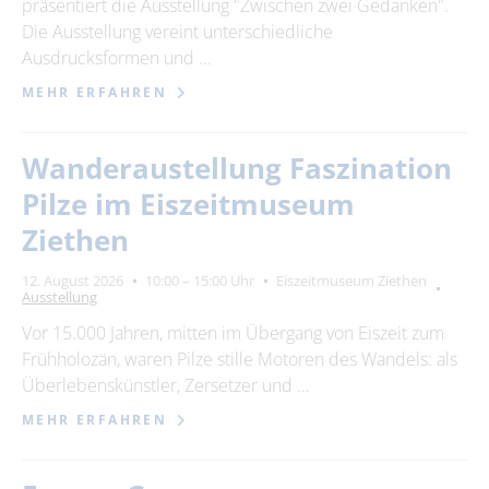
präsentiert die Ausstellung "Zwischen zwei Gedanken".
Die Ausstellung vereint unterschiedliche
Ausdrucksformen und …
MEHR ERFAHREN
Wanderaustellung Faszination
Pilze im Eiszeitmuseum
Ziethen
12. August 2026
10:00 – 15:00 Uhr
Eiszeitmuseum Ziethen
Ausstellung
Vor 15.000 Jahren, mitten im Übergang von Eiszeit zum
Frühholozän, waren Pilze stille Motoren des Wandels: als
Überlebenskünstler, Zersetzer und …
MEHR ERFAHREN