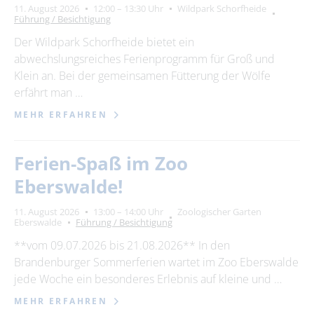
11. August 2026
12:00 – 13:30 Uhr
Wildpark Schorfheide
Führung / Besichtigung
Der Wildpark Schorfheide bietet ein
abwechslungsreiches Ferienprogramm für Groß und
Klein an. Bei der gemeinsamen Fütterung der Wölfe
erfährt man …
MEHR ERFAHREN
Ferien-Spaß im Zoo
Eberswalde!
11. August 2026
13:00 – 14:00 Uhr
Zoologischer Garten
Eberswalde
Führung / Besichtigung
**vom 09.07.2026 bis 21.08.2026** In den
Brandenburger Sommerferien wartet im Zoo Eberswalde
jede Woche ein besonderes Erlebnis auf kleine und …
MEHR ERFAHREN