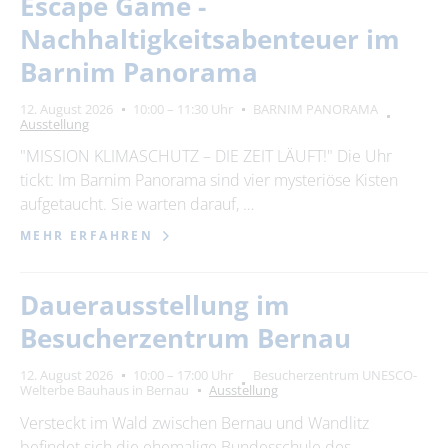
Escape Game -
Nachhaltigkeitsabenteuer im
Barnim Panorama
12. August 2026
10:00 – 11:30 Uhr
BARNIM PANORAMA
Ausstellung
"MISSION KLIMASCHUTZ – DIE ZEIT LÄUFT!" Die Uhr
tickt: Im Barnim Panorama sind vier mysteriöse Kisten
aufgetaucht. Sie warten darauf, …
MEHR ERFAHREN
Dauerausstellung im
Besucherzentrum Bernau
12. August 2026
10:00 – 17:00 Uhr
Besucherzentrum UNESCO-
Welterbe Bauhaus in Bernau
Ausstellung
Versteckt im Wald zwischen Bernau und Wandlitz
befindet sich die ehemalige Bundesschule des