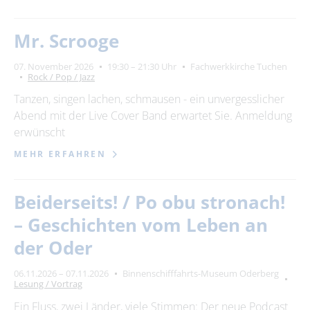
Mr. Scrooge
07. November 2026
19:30 – 21:30 Uhr
Fachwerkkirche Tuchen
Rock / Pop / Jazz
Tanzen, singen lachen, schmausen - ein unvergesslicher
Abend mit der Live Cover Band erwartet Sie. Anmeldung
erwünscht
MEHR ERFAHREN
Beiderseits! / Po obu stronach!
– Geschichten vom Leben an
der Oder
06.11.2026 – 07.11.2026
Binnenschifffahrts-Museum Oderberg
Lesung / Vortrag
Ein Fluss, zwei Länder, viele Stimmen: Der neue Podcast