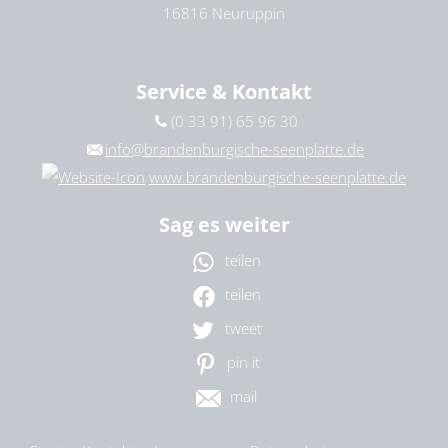
16816 Neuruppin
Service & Kontakt
(0 33 91) 65 96 30
info@brandenburgische-seenplatte.de
www.brandenburgische-seenplatte.de
Sag es weiter
teilen
teilen
tweet
pin it
mail