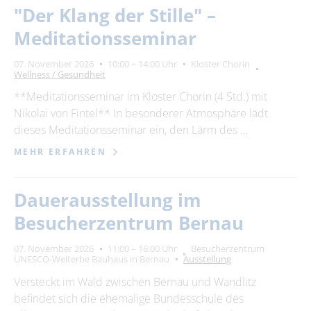
"Der Klang der Stille" –
Meditationsseminar
07. November 2026
10:00 – 14:00 Uhr
Kloster Chorin
Wellness / Gesundheit
**Meditationsseminar im Kloster Chorin (4 Std.) mit
Nikolai von Fintel** In besonderer Atmosphäre lädt
dieses Meditationsseminar ein, den Lärm des …
MEHR ERFAHREN
Dauerausstellung im
Besucherzentrum Bernau
07. November 2026
11:00 – 16:00 Uhr
Besucherzentrum
UNESCO-Welterbe Bauhaus in Bernau
Ausstellung
Versteckt im Wald zwischen Bernau und Wandlitz
befindet sich die ehemalige Bundesschule des