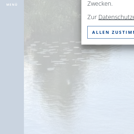
Zwecken.
MENÜ
Zur
Datenschutz
ALLEN ZUSTI