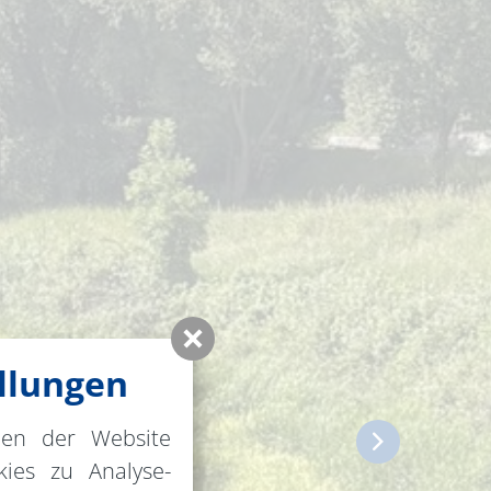
llungen
nen der Website
ies zu Analyse-