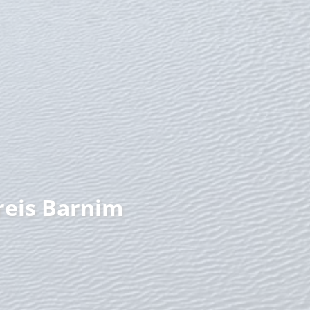
nzeit