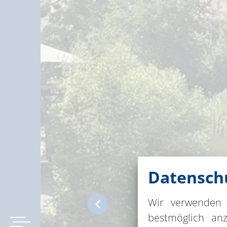
Datenschu
Wir verwenden 
bestmöglich an