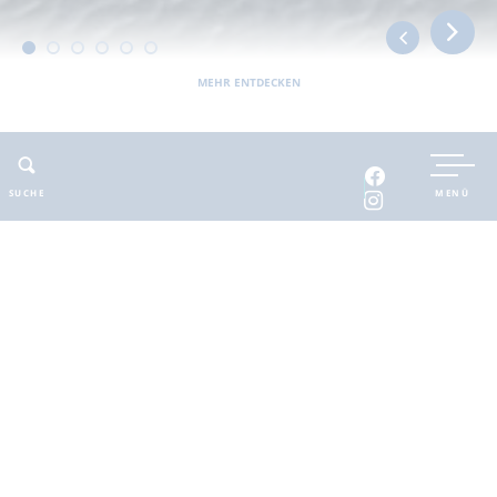
MEHR ENTDECKEN
UNTERKUNFT BUCHEN
SUCHE
MENÜ
INTERAKTIVE KARTE
INFOMATERIAL
Auszeit in der
brandenburgischen
Seenplatte