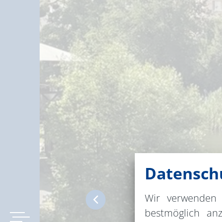
Datenschu
Wir verwenden 
bestmöglich an