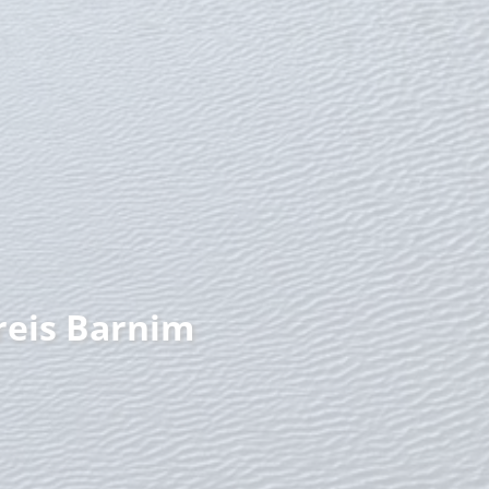
nzeit