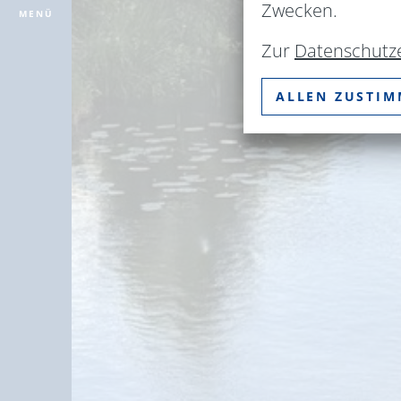
Zwecken.
MENÜ
Zur
Datenschutz
ALLEN ZUSTI