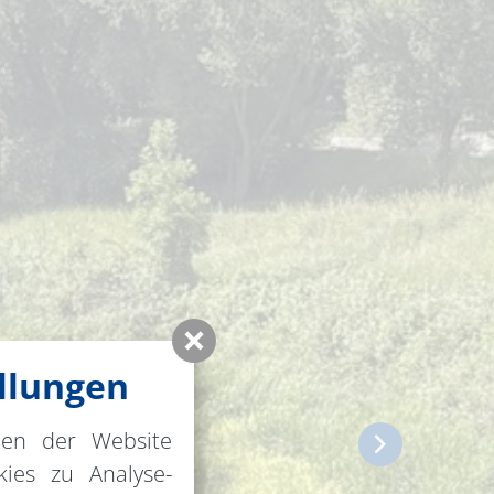
llungen
nen der Website
ies zu Analyse-