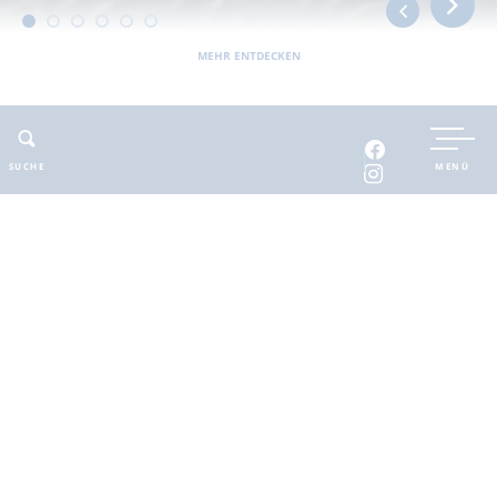
MEHR ENTDECKEN
UNTERKUNFT BUCHEN
SUCHE
MENÜ
INTERAKTIVE KARTE
INFOMATERIAL
Auszeit in der
brandenburgischen
Seenplatte
Finde deinen Freiraum für die