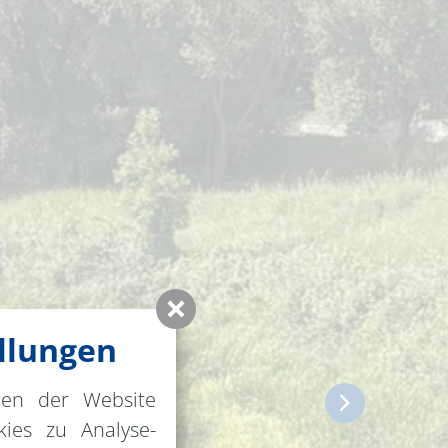
llungen
nen der Website
ies zu Analyse-