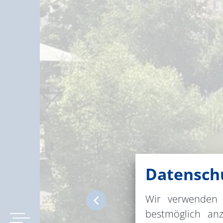
Datenschu
Wir verwenden 
bestmöglich an