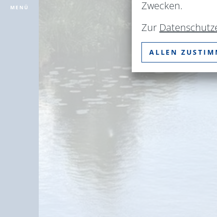
Zwecken.
MENÜ
Zur
Datenschutz
ALLEN ZUSTI