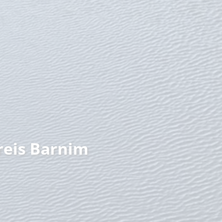
nzeit