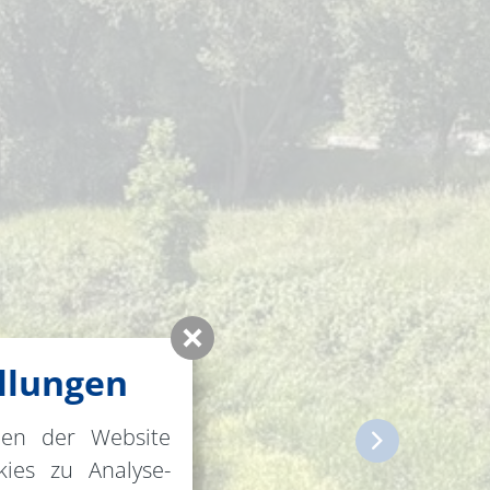
llungen
nen der Website
ies zu Analyse-