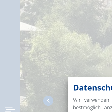
Datenschu
Wir verwenden 
bestmöglich an