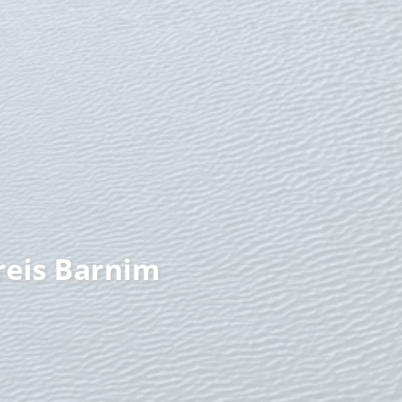
nzeit