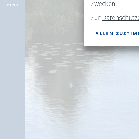
Zwecken.
MENÜ
Zur
Datenschutz
ALLEN ZUSTI